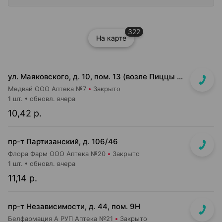
322
На карте
ул. Маяковского, д. 10, пом. 13 (возле Пиццы Мании)
Медвай ООО Аптека №7
Закрыто
1 шт.
обновл. вчера
10,42 р.
пр-т Партизанский, д. 106/46
Флора Фарм ООО Аптека №20
Закрыто
1 шт.
обновл. вчера
11,14 р.
пр-т Независимости, д. 44, пом. 9Н
Белфармация А РУП Аптека №21
Закрыто