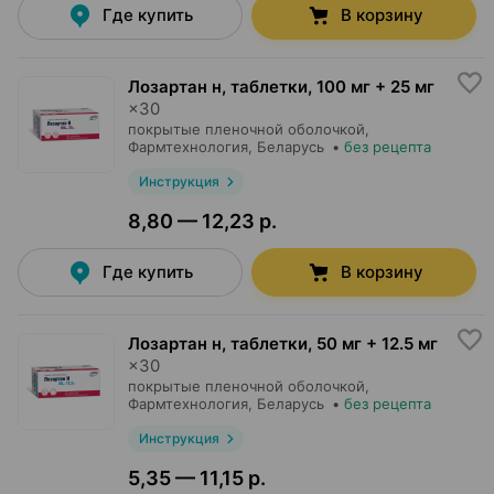
Где купить
В корзину
Лозартан н, таблетки
,
100 мг + 25 мг
×
30
покрытые пленочной оболочкой,
Фармтехнология
, Беларусь
•
без рецепта
Инструкция
8,80 — 12,23 р.
Где купить
В корзину
Лозартан н, таблетки
,
50 мг + 12.5 мг
×
30
покрытые пленочной оболочкой,
Фармтехнология
, Беларусь
•
без рецепта
Инструкция
5,35 — 11,15 р.