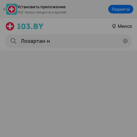
Установить приложение
Перейти
103: поиск лекарств и врачей
Минск