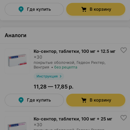
Где купить
В корзину
Аналоги
Ко-сентор, таблетки
,
100 мг + 12.5 мг
×
30
покрытые оболочкой,
Гедеон Рихтер
,
Венгрия
•
без рецепта
Инструкция
11,28 — 17,85 р.
Где купить
В корзину
Ко-сентор, таблетки
,
100 мг + 25 мг
×
30