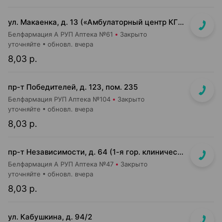
ул. Макаенка, д. 13 («Амбулаторный центр КГБ»)
Белфармация А РУП Аптека №61
Закрыто
уточняйте
обновл. вчера
8,03 р.
пр-т Победителей, д. 123, пом. 235
Белфармация РУП Аптека №104
Закрыто
уточняйте
обновл. вчера
8,03 р.
пр-т Независимости, д. 64 (1-я гор. клиническая больница терапевтический корпус №1)
Белфармация А РУП Аптека №47
Закрыто
уточняйте
обновл. вчера
8,03 р.
ул. Кабушкина, д. 94/2