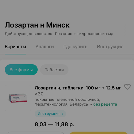
Лозартан н Минск
Действующее вещество
:
Лозартан + гидрохлоротиазид
Варианты
Аналоги
Где купить
Инструкция
Все формы
Таблетки
Лозартан н, таблетки
,
100 мг + 12.5 мг
×
30
покрытые пленочной оболочкой,
Фармтехнология
, Беларусь
•
без рецепта
Инструкция
8,03 — 11,88 р.