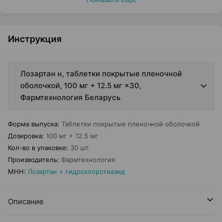
Инструкция
Лозартан н, таблетки покрытые пленочной
оболочкой, 100 мг + 12.5 мг ×30,
Фармтехнология Беларусь
Форма выпуска
:
Таблетки покрытые пленочной оболочкой
Дозировка
:
100 мг + 12.5 мг
Кол-во в упаковке
:
30 шт.
Производитель
:
Фармтехнология
МНН
:
Лозартан + гидрохлоротиазид
Описание