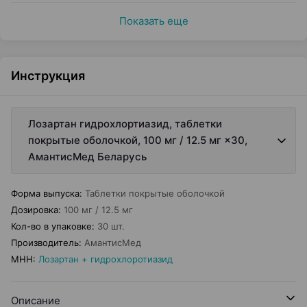
Показать еще
Инструкция
Лозартан гидрохлортиазид, таблетки
покрытые оболочкой, 100 мг / 12.5 мг ×30,
АмантисМед Беларусь
Форма выпуска
:
Таблетки покрытые оболочкой
Дозировка
:
100 мг / 12.5 мг
Кол-во в упаковке
:
30 шт.
Производитель
:
АмантисМед
МНН
:
Лозартан + гидрохлоротиазид
Описание