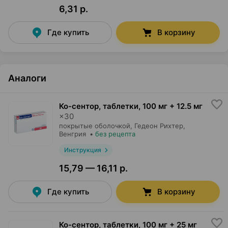
6,31 р.
Где купить
В корзину
Аналоги
Ко-сентор, таблетки
,
100 мг + 12.5 мг
×
30
покрытые оболочкой,
Гедеон Рихтер
,
Венгрия
•
без рецепта
Инструкция
15,79 — 16,11 р.
Где купить
В корзину
Ко-сентор, таблетки
,
100 мг + 25 мг