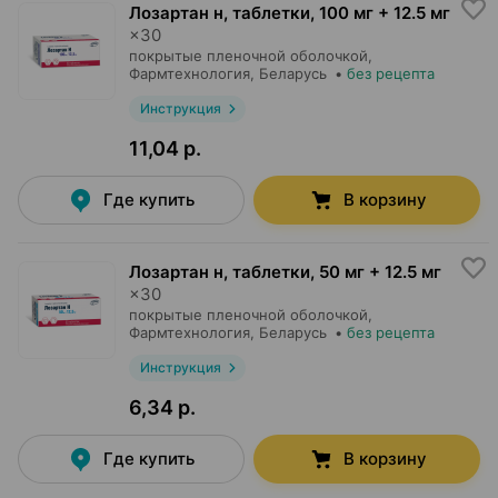
Лозартан н, таблетки
,
100 мг + 12.5 мг
×
30
покрытые пленочной оболочкой,
Фармтехнология
, Беларусь
•
без рецепта
Инструкция
11,04 р.
Где купить
В корзину
Лозартан н, таблетки
,
50 мг + 12.5 мг
×
30
покрытые пленочной оболочкой,
Фармтехнология
, Беларусь
•
без рецепта
Инструкция
6,34 р.
Где купить
В корзину