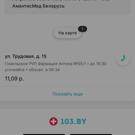
АмантисМед Беларусь
1
На карте
ул. Трудовая, д. 15
Гомельское РУП Фармация Аптека №55/1
до 16:30
уточняйте
обновл. в 09:34
11,09 р.
Показать еще