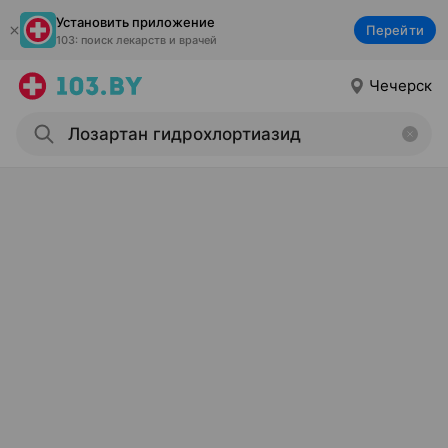
Установить приложение
Перейти
103: поиск лекарств и врачей
Чечерск