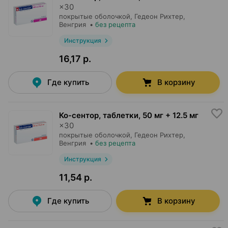
×
30
покрытые оболочкой,
Гедеон Рихтер
,
Венгрия
•
без рецепта
Инструкция
16,17 р.
Где купить
В корзину
Ко-сентор, таблетки
,
50 мг + 12.5 мг
×
30
покрытые оболочкой,
Гедеон Рихтер
,
Венгрия
•
без рецепта
Инструкция
11,54 р.
Где купить
В корзину