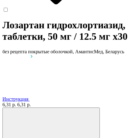
Лозартан гидрохлортиазид,
таблетки, 50 мг / 12.5 мг
x30
без рецепта
покрытые оболочкой, АмантисМед, Беларусь
Инструкция
6,31 р.
6,31 р.