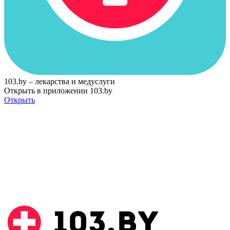
103.by – лекарства и медуслуги
Открыть в приложении 103.by
Открыть