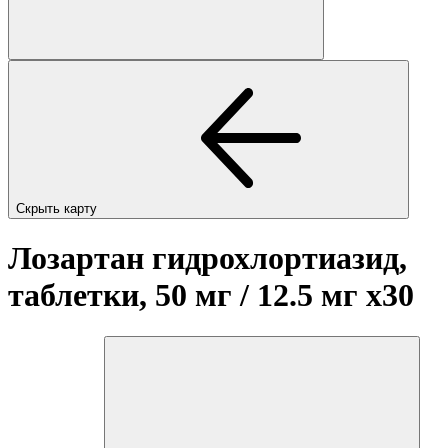
Скрыть карту
Лозартан гидрохлортиазид,
таблетки, 50 мг / 12.5 мг
x30