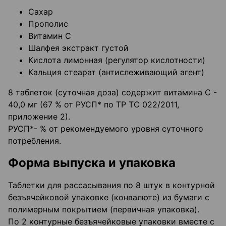
Сахар
Прополис
Витамин С
Шалфея экстракт густой
Кислота лимонная (регулятор кислотности)
Кальция стеарат (антислеживающий агент)
8 таблеток (суточная доза) содержит витамина С -
40,0 мг (67 % от РУСП* по ТР ТС 022/2011,
приложение 2).
РУСП*- % от рекомендуемого уровня суточного
потребления.
Форма выпуска и упаковка
Таблетки для рассасывания по 8 штук в контурной
безъячейковой упаковке (конвалюте) из бумаги с
полимерным покрытием (первичная упаковка).
По 2 контурные безъячейковые упаковки вместе с