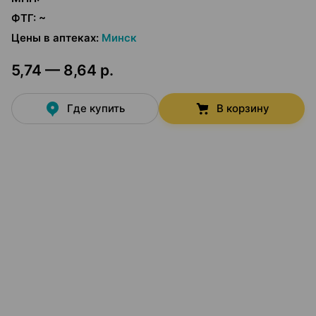
ФТГ
:
~
Цены в аптеках
:
Минск
5,74 — 8,64 р.
Где купить
В корзину