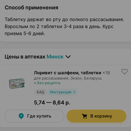
Способ применения
Таблетку держат во рту до полного рассасывания.
Взрослым по 2 таблетки 3-4 раза в день. Курс
приема 5-6 дней.
Цены в аптеках
Минск
Лоривит с шалфеем, таблетки
×
16
для рассасывания,
Экзон
, Беларусь
•
без рецепта
БАД
Инструкция
5,74 — 8,64 р.
Где купить
В корзину