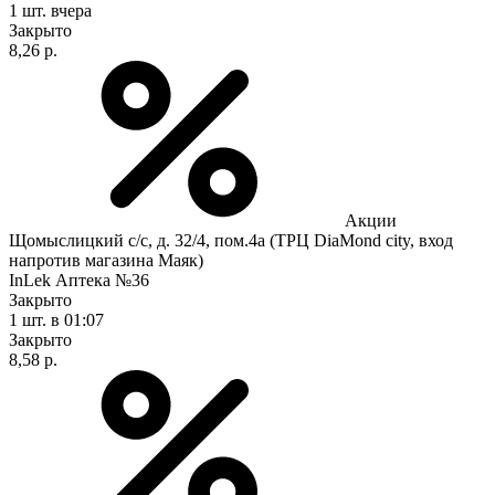
1 шт.
вчера
Закрыто
8,26 р.
Акции
Щомыслицкий с/с, д. 32/4, пом.4а (ТРЦ DiaMond city, вход
напротив магазина Маяк)
InLek Аптека №36
Закрыто
1 шт.
в 01:07
Закрыто
8,58 р.