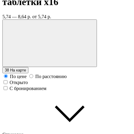
таблетки
x16
5,74 — 8,64 р.
от 5,74 р.
38
На карте
По цене
По расстоянию
Открыто
С бронированием