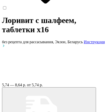
Лоривит с шалфеем,
таблетки
x16
без рецепта
для рассасывания, Экзон, Беларусь
Инструкция
5,74 — 8,64 р.
от 5,74 р.