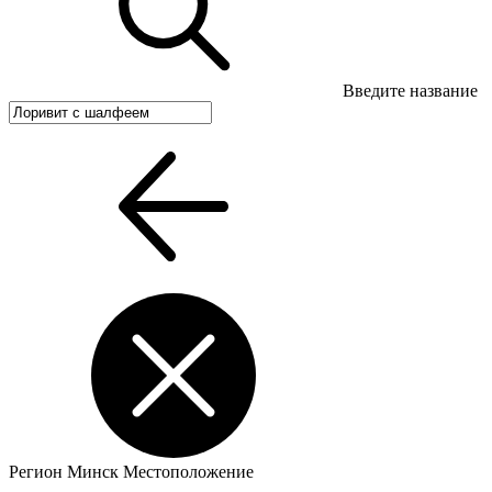
Введите название
Регион
Минск
Местоположение