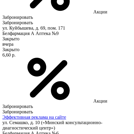
Акции
Забронировать
Забронировать
ул. Куйбышева, д. 69, пом. 171
Белфармация А Аптека №9
Закрыто
вчера
Закрыто
6,60 р.
Акции
Забронировать
Забронировать
Эффективная реклама на сайте
ул. Семашко, д. 10 («Минский консультационно-
диагностический центр»)
Белфармация А Аптека №6