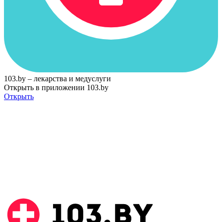
103.by – лекарства и медуслуги
Открыть в приложении 103.by
Открыть