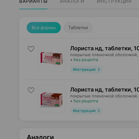
ВАРИАНТЫ
АНАЛОГИ
ИНСТРУКЦИЯ
Все формы
Таблетки
Лориста нд, таблетки
,
1
покрытые пленочной оболочкой,
•
без рецепта
Инструкция
Лориста нд, таблетки
,
1
покрытые пленочной оболочкой,
•
без рецепта
Инструкция
Аналоги