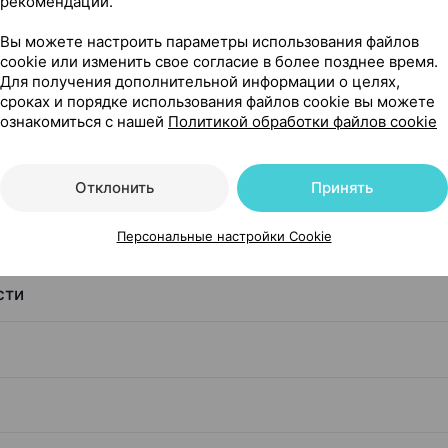
рекомендаций.
чкой
Вы можете настроить параметры использования файлов
cookie или изменить свое согласие в более позднее время.
Для получения дополнительной информации о целях,
сроках и порядке использования файлов cookie вы можете
ознакомиться с нашей
Политикой обработки файлов cookie
я чего его применяют
Отклонить
Принять
Персональные настройки Cookie
сти