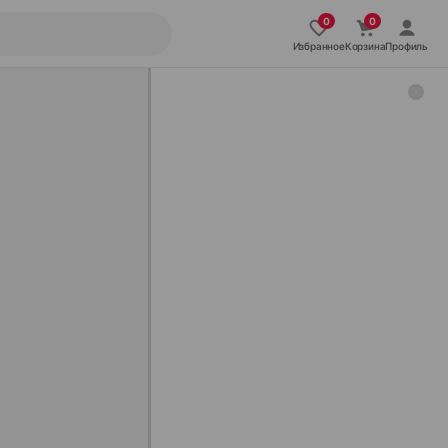
Избранное
Корзина
Профиль