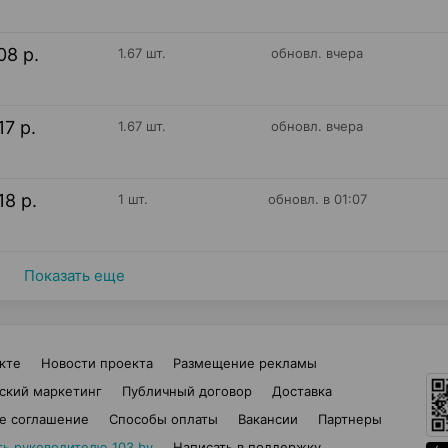
08 р.
1.67 шт.
обновл. вчера
17 р.
1.67 шт.
обновл. вчера
18 р.
1 шт.
обновл. в 01:07
Показать еще
кте
Новости проекта
Размещение рекламы
ский маркетинг
Публичный договор
Доставка
е соглашение
Способы оплаты
Вакансии
Партнеры
ть руководителю 103.by
Написать в поддержку