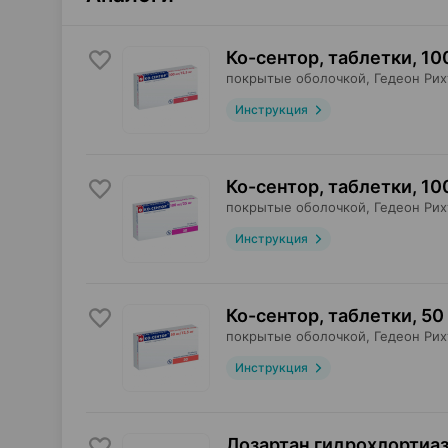
Ко-сентор, таблетки
,
100
покрытые оболочкой,
Гедеон Рих
Инструкция
Ко-сентор, таблетки
,
10
покрытые оболочкой,
Гедеон Рих
Инструкция
Ко-сентор, таблетки
,
50 
покрытые оболочкой,
Гедеон Рих
Инструкция
Лозартан гидрохлортиаз