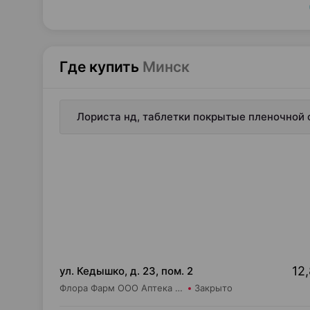
Где купить
Минск
Лориста нд, таблетки покрытые пленочной 
12,
ул. Кедышко, д. 23, пом. 2
Флора Фарм ООО Аптека №21
Закрыто