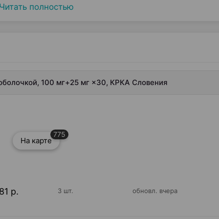
Читать полностью
оболочкой, 100 мг+25 мг ×30, КРКА Словения
775
На карте
81 р.
3 шт.
обновл. вчера