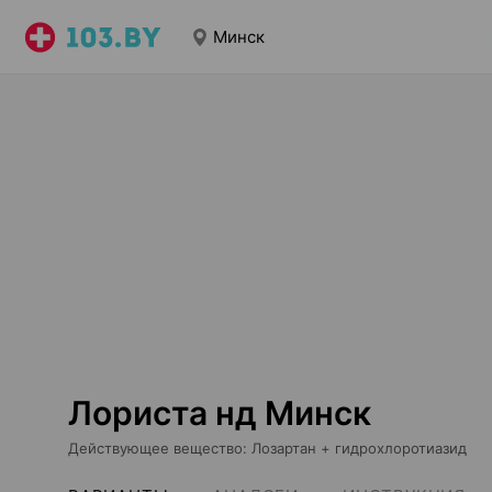
Минск
Лориста нд Минск
Действующее вещество
:
Лозартан + гидрохлоротиазид