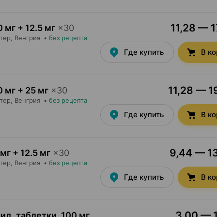
11,28 — 1
 мг + 12.5 мг
×
30
тер
, Венгрия
•
без рецепта
Где купить
В к
11,28 — 1
0 мг + 25 мг
×
30
тер
, Венгрия
•
без рецепта
Где купить
В к
9,44 — 13
мг + 12.5 мг
×
30
тер
, Венгрия
•
без рецепта
Где купить
В к
3,00 — 1
ид, таблетки
,
100 мг