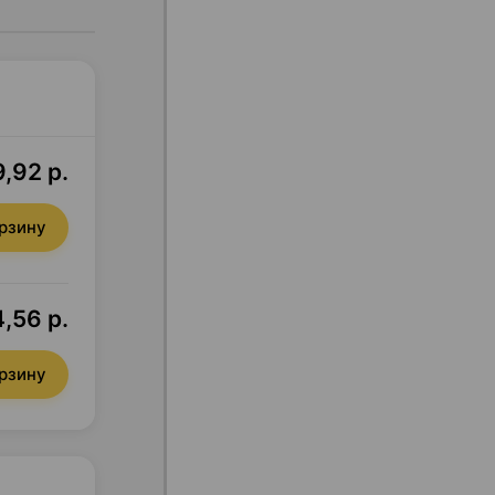
,92 р.
орзину
,56 р.
орзину