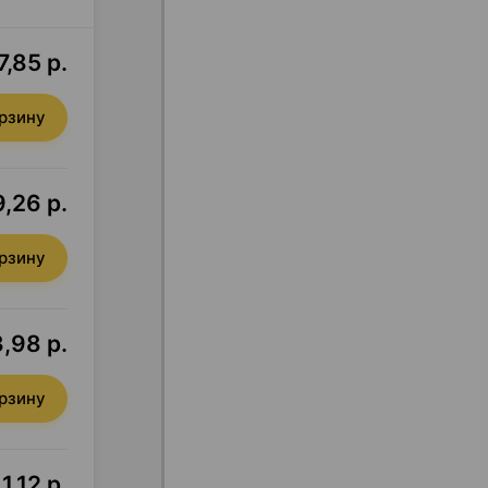
7,85 р.
орзину
9,26 р.
орзину
,98 р.
орзину
1,12 р.