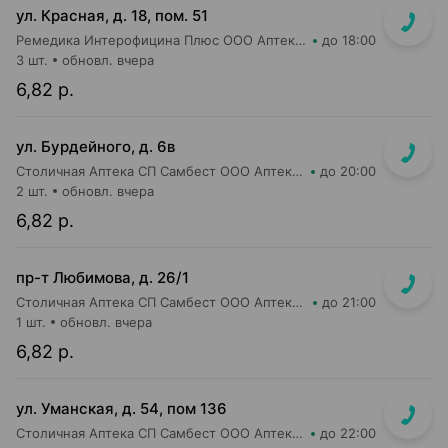
ул. Красная, д. 18, пом. 51
Ремедика Интерофицина Плюс ООО Аптека №26
до 18:00
3 шт.
обновл. вчера
6,82 р.
ул. Бурдейного, д. 6в
Столичная Аптека СП Самбест ООО Аптека №23
до 20:00
2 шт.
обновл. вчера
6,82 р.
пр-т Любимова, д. 26/1
Столичная Аптека СП Самбест ООО Аптека №12
до 21:00
1 шт.
обновл. вчера
6,82 р.
ул. Уманская, д. 54, пом 136
Столичная Аптека СП Самбест ООО Аптека №20
до 22:00