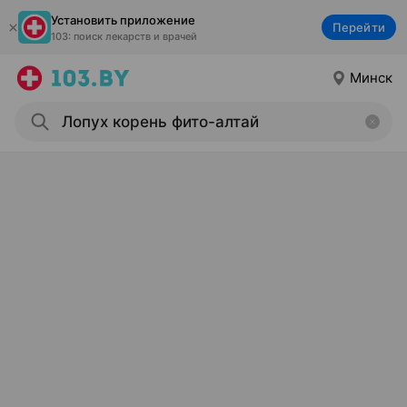
Установить приложение
Перейти
103: поиск лекарств и врачей
Минск