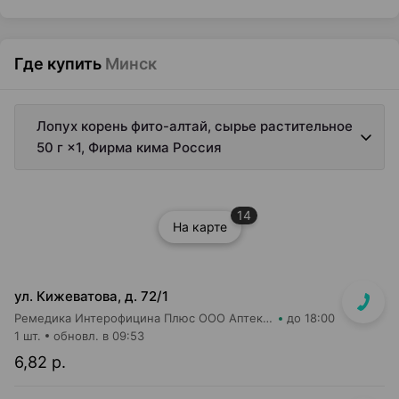
Где купить
Минск
Лопух корень фито-алтай, сырье растительное
50 г ×1, Фирма кима Россия
14
На карте
ул. Кижеватова, д. 72/1
Ремедика Интерофицина Плюс ООО Аптека №7
до 18:00
1 шт.
обновл. в 09:53
6,82 р.