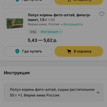
Лопух корень фито-алтай, фильтр-
пакет
,
1.5 г
×
20
Фирма кима
, Россия
•
без рецепта
БАД
Инструкция
5,43 — 5,62 р.
Где купить
В корзину
Инструкция
Лопух корень фито-алтай, сырье растительное
50 г ×1, Фирма кима Россия