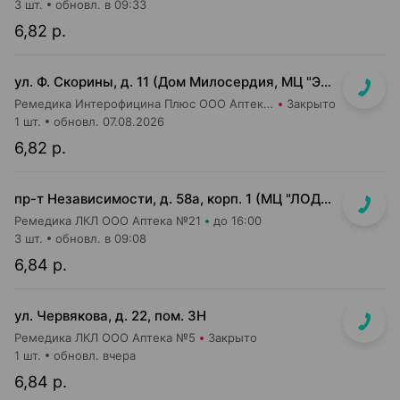
3 шт.
обновл. в 09:33
6,82 р.
ул. Ф. Скорины, д. 11 (Дом Милосердия, МЦ "Элеос")
Ремедика Интерофицина Плюс ООО Аптека №14
Закрыто
1 шт.
обновл. 07.08.2026
6,82 р.
пр-т Независимости, д. 58а, корп. 1 (МЦ "ЛОДЭ")
Ремедика ЛКЛ ООО Аптека №21
до 16:00
3 шт.
обновл. в 09:08
6,84 р.
ул. Червякова, д. 22, пом. 3Н
Ремедика ЛКЛ ООО Аптека №5
Закрыто
1 шт.
обновл. вчера
6,84 р.