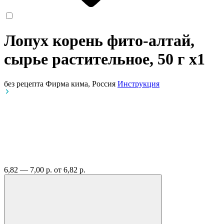
Лопух корень фито-алтай,
сырье растительное, 50 г
x1
без рецепта
Фирма кима, Россия
Инструкция
6,82 — 7,00 р.
от 6,82 р.