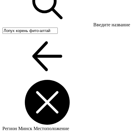
Введите название
Регион
Минск
Местоположение