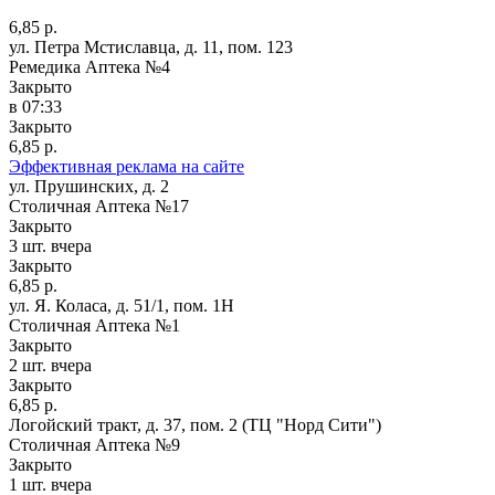
6,85 р.
ул. Петра Мстиславца, д. 11, пом. 123
Ремедика Аптека №4
Закрыто
в 07:33
Закрыто
6,85 р.
Эффективная реклама на сайте
ул. Прушинских, д. 2
Столичная Аптека №17
Закрыто
3 шт.
вчера
Закрыто
6,85 р.
ул. Я. Коласа, д. 51/1, пом. 1Н
Столичная Аптека №1
Закрыто
2 шт.
вчера
Закрыто
6,85 р.
Логойский тракт, д. 37, пом. 2 (ТЦ "Норд Сити")
Столичная Аптека №9
Закрыто
1 шт.
вчера