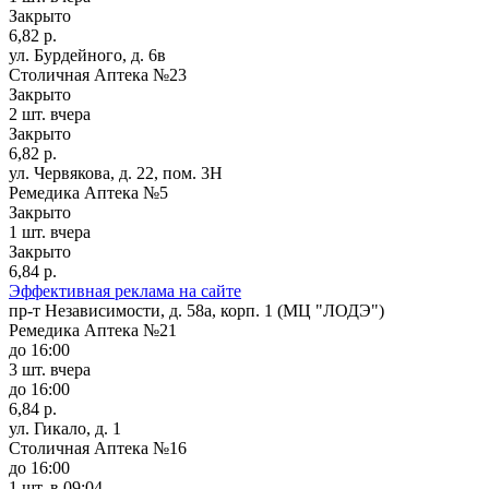
Закрыто
6,82 р.
ул. Бурдейного, д. 6в
Столичная Аптека №23
Закрыто
2 шт.
вчера
Закрыто
6,82 р.
ул. Червякова, д. 22, пом. 3Н
Ремедика Аптека №5
Закрыто
1 шт.
вчера
Закрыто
6,84 р.
Эффективная реклама на сайте
пр-т Независимости, д. 58а, корп. 1 (МЦ "ЛОДЭ")
Ремедика Аптека №21
до 16:00
3 шт.
вчера
до 16:00
6,84 р.
ул. Гикало, д. 1
Столичная Аптека №16
до 16:00
1 шт.
в 09:04