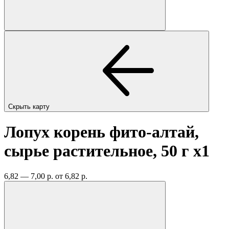
Скрыть карту
Лопух корень фито-алтай,
сырье растительное, 50 г
x1
6,82 — 7,00 р.
от 6,82 р.