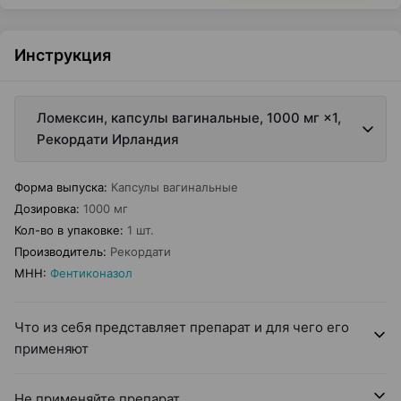
Инструкция
Ломексин, капсулы вагинальные, 1000 мг ×1,
Рекордати Ирландия
Форма выпуска
:
Капсулы вагинальные
Дозировка
:
1000 мг
Кол-во в упаковке
:
1 шт.
Производитель
:
Рекордати
МНН
:
Фентиконазол
Что из себя представляет препарат и для чего его
применяют
Не применяйте препарат