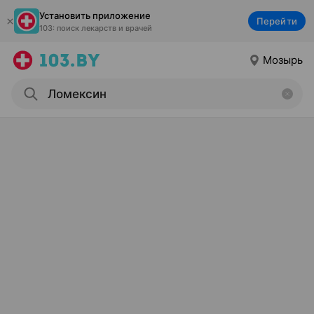
Установить приложение
Перейти
103: поиск лекарств и врачей
Мозырь