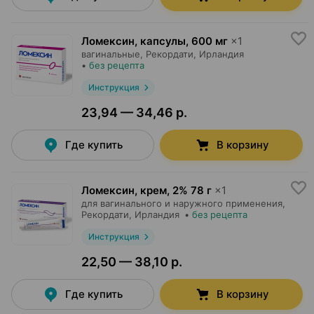
Ломексин, капсулы
,
600 мг
×
1
вагинальные,
Рекордати
, Ирландия
•
без рецепта
Инструкция
23,94 — 34,46 р.
Где купить
В корзину
Ломексин, крем
,
2% 78 г
×
1
для вагинального и наружного применения,
Рекордати
, Ирландия
•
без рецепта
Инструкция
22,50 — 38,10 р.
Где купить
В корзину