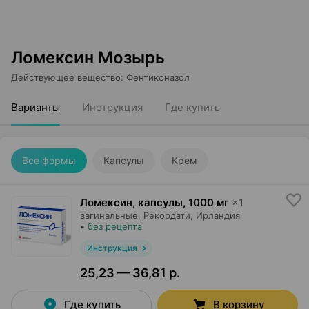
Ломексин Мозырь
Действующее вещество
:
Фентиконазол
Варианты
Инструкция
Где купить
Все формы
Капсулы
Крем
Ломексин, капсулы
,
1000 мг
×
1
вагинальные,
Рекордати
, Ирландия
•
без рецепта
Инструкция
25,23 — 36,81 р.
Где купить
В корзину