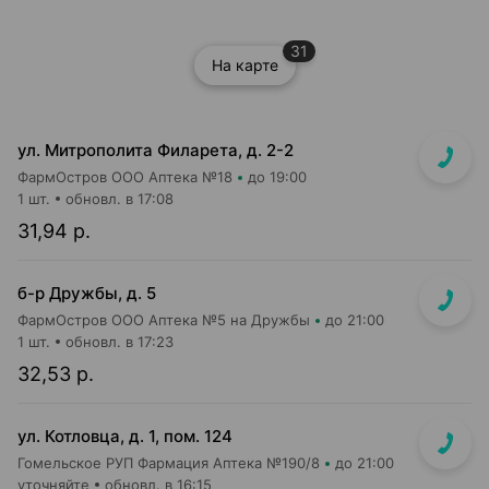
31
На карте
ул. Митрополита Филарета, д. 2-2
ФармОстров ООО Аптека №18
до 19:00
1 шт.
обновл. в 17:08
31,94 р.
б-р Дружбы, д. 5
ФармОстров ООО Аптека №5 на Дружбы
до 21:00
1 шт.
обновл. в 17:23
32,53 р.
ул. Котловца, д. 1, пом. 124
Гомельское РУП Фармация Аптека №190/8
до 21:00
уточняйте
обновл. в 16:15