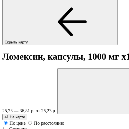
Скрыть карту
Ломексин, капсулы, 1000 мг
x
25,23 — 36,81 р.
от 25,23 р.
41
На карте
По цене
По расстоянию
Открыто