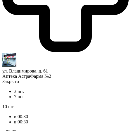
ул. Владимирова, д. 61
Аптека АстраФарма №2
Закрыто
3 шт.
7 шт.
10 шт.
в 00:30
в 00:30