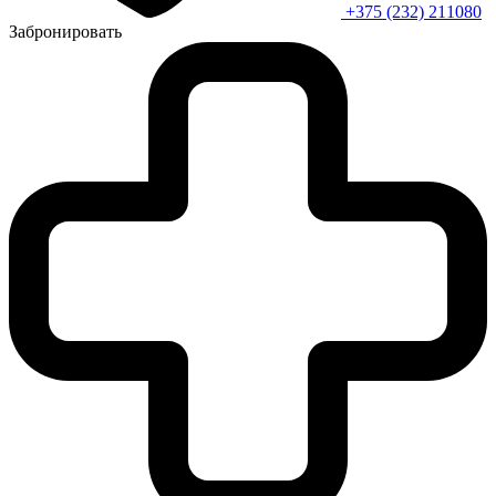
+375 (232) 211080
Забронировать