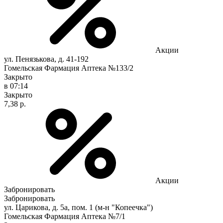
Акции
ул. Пенязькова, д. 41-192
Гомельская Фармация Аптека №133/2
Закрыто
в 07:14
Закрыто
7,38 р.
Акции
Забронировать
Забронировать
ул. Царикова, д. 5а, пом. 1 (м-н "Копеечка")
Гомельская Фармация Аптека №7/1