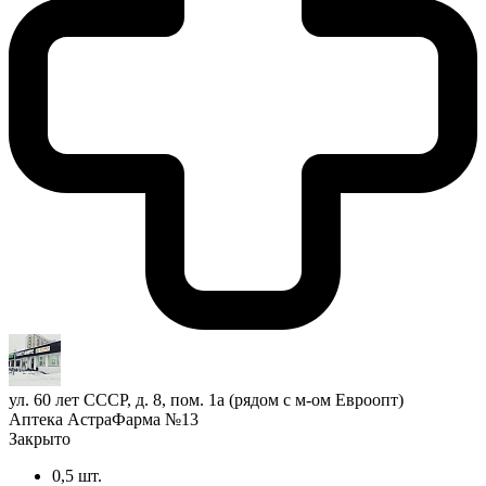
ул. 60 лет СССР, д. 8, пом. 1а (рядом с м-ом Евроопт)
Аптека АстраФарма №13
Закрыто
0,5 шт.