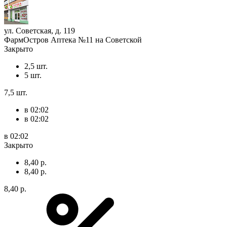
ул. Советская, д. 119
ФармОстров Аптека №11 на Советской
Закрыто
2,5 шт.
5 шт.
7,5 шт.
в 02:02
в 02:02
в 02:02
Закрыто
8,40 р.
8,40 р.
8,40 р.