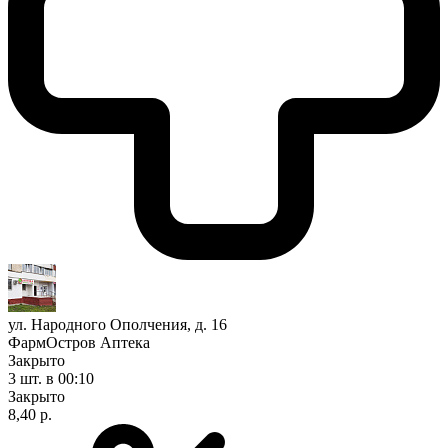
ул. Народного Ополчения, д. 16
ФармОстров Аптека
Закрыто
3 шт.
в 00:10
Закрыто
8,40 р.