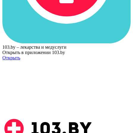
103.by – лекарства и медуслуги
Открыть в приложении 103.by
Открыть