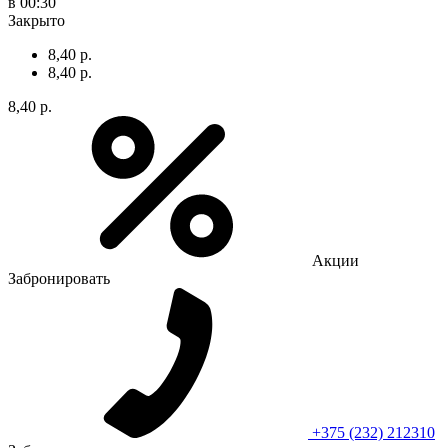
в 00:30
Закрыто
8,40 р.
8,40 р.
8,40 р.
Акции
Забронировать
+375 (232) 212310