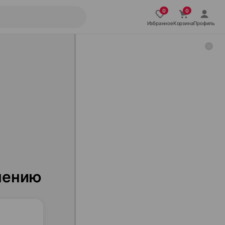
Избранное
Корзина
Профиль
нению