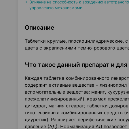
Влияние на способность к вождению автотранспо
управлению механизмами
Описание
Таблетки круглые, плоскоцилиндрические, с 
цвета с вкраплениями темно-розового цвета.
Что такое данный препарат и для
Каждая таблетка комбинированного лекарст
содержит активные вещества – лизиноприл 10
вспомогательные вещества: манит, кукурузн
прежелатинизированный), крахмал прежелат
дигидрат, магния стеарат; таблетки дозировк
гипотензивных комбинированных средств (
диуретик). Расширяет периферические сосуд
давление (АД). Нормализация АД позволяет 