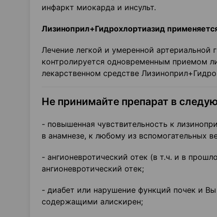
инфаркт миокарда и инсульт.
Лизиноприл+Гидрохлортиазид применяется
Лечение легкой и умеренной артериальной г
контролируется одновременным приемом лиз
лекарственном средстве Лизиноприл+Гидро
Не принимайте препарат в следу
- повышенная чувствительность к лизинопр
в анамнезе, к любому из вспомогательных в
- ангионевротический отек (в т.ч. и в про
ангионевротический отек;
- диабет или нарушение функций почек и Вы
содержащими алискирен;