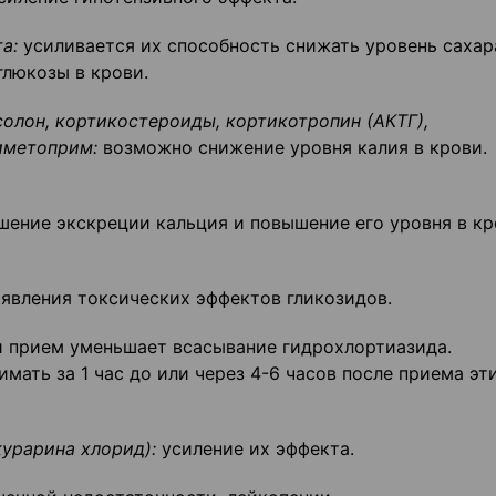
а:
усиливается их способность снижать уровень сахар
глюкозы в крови.
олон, кортикостероиды, кортикотропин (АКТГ),
иметоприм:
возможно снижение уровня калия в крови.
ение экскреции кальция и повышение его уровня в кр
явления токсических эффектов гликозидов.
прием уменьшает всасывание гидрохлортиазида.
ать за 1 час до или через 4-6 часов после приема эт
урарина хлорид):
усиление их эффекта.