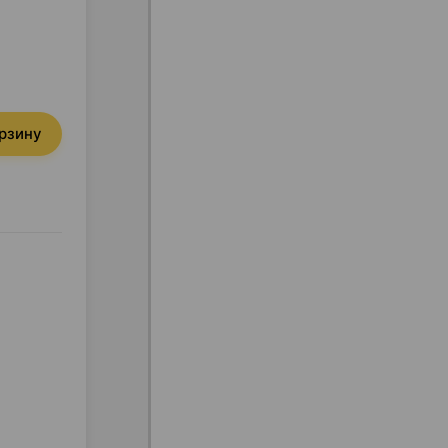
орзину