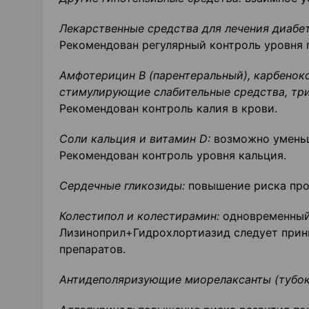
Лекарственные средства для лечения диабет
Рекомендован регулярный контроль уровня 
Амфотерицин В (парентеральный), карбенокс
стимулирующие слабительные средства, тр
Рекомендован контроль калия в крови.
Соли кальция и витамин
D
:
возможно уменьш
Рекомендован контроль уровня кальция.
Сердечные гликозиды:
повышение риска про
Колестипол и колестирамин:
одновременный 
Лизиноприл+Гидрохлортиазид следует приним
препаратов.
Антидеполяризующие миорелаксанты (тубок