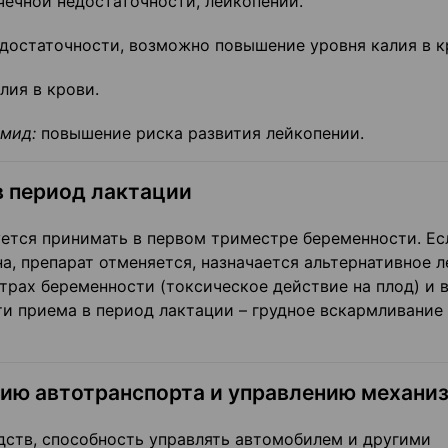
ечной недостаточности, лейкопении.
достаточности, возможно повышение уровня калия в к
ия в крови.
мид:
повышение риска развития лейкопении.
в период лактации
ется принимать в первом триместре беременности. Ес
, препарат отменяется, назначается альтернативное л
рах беременности (токсическое действие на плод) и 
и приема в период лактации – грудное вскармливание
нию автотранспорта и управлению механи
дств, способность управлять автомобилем и другими