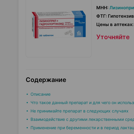
МНН
:
Лизинопри
ФТГ
:
Гипотензив
Цены в аптеках
:
Уточняйте
Содержание
Описание
Что такое данный препарат и для чего он исполь
Не принимайте препарат в следующих случаях
Взаимодействие с другими лекарственными сре
Применение при беременности и в период лакта