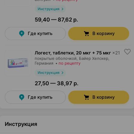
Инструкция
59,40 — 87,62 р.
Где купить
В корзину
Логест, таблетки
,
20 мкг + 75 мкг
×
21
покрытые оболочкой,
Байер Хелскер
,
Германия
•
по рецепту
Инструкция
27,50 — 38,97 р.
Где купить
В корзину
Инструкция