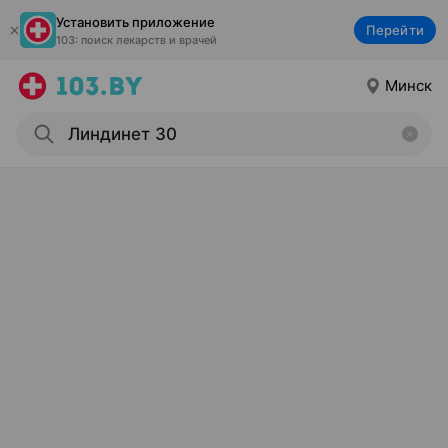
Установить приложение
Перейти
103: поиск лекарств и врачей
Минск