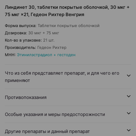
Линдинет 30, таблетки покрытые оболочкой, 30 мкг +
75 мкг ×21, Гедеон Рихтер Венгрия
Форма выпуска
:
Таблетки покрытые оболочкой
Дозировка
:
30 мкг + 75 мкг
Кол-во в упаковке
:
21 шт.
Производитель
:
Гедеон Рихтер
МНН
:
Этинилэстрадиол + гестоден
Что из себя представляет препарат, и для чего его
применяют
Противопоказания
Особые указания и меры предосторожности
Другие препараты и данный препарат