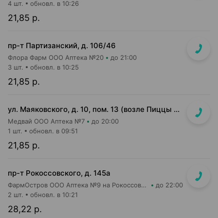
4 шт.
обновл. в 10:26
21,85 р.
пр-т Партизанский, д. 106/46
Флора Фарм ООО Аптека №20
до 21:00
3 шт.
обновл. в 10:25
21,85 р.
ул. Маяковского, д. 10, пом. 13 (возле Пиццы Мании)
Медвай ООО Аптека №7
до 20:00
1 шт.
обновл. в 09:51
21,85 р.
пр-т Рокоссовского, д. 145а
ФармОстров ООО Аптека №9 на Рокоссовского
до 22:00
2 шт.
обновл. в 10:21
28,22 р.