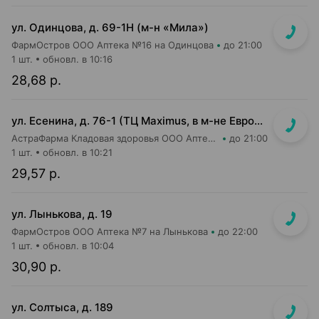
ул. Одинцова, д. 69-1Н (м-н «Мила»)
ФармОстров ООО Аптека №16 на Одинцова
до 21:00
1 шт.
обновл. в 10:16
28,68 р.
ул. Есенина, д. 76-1 (ТЦ Maximus, в м-не Евроопт Super)
АстраФарма Кладовая здоровья ООО Аптека №9
до 21:00
1 шт.
обновл. в 10:21
29,57 р.
ул. Лынькова, д. 19
ФармОстров ООО Аптека №7 на Лынькова
до 22:00
1 шт.
обновл. в 10:04
30,90 р.
ул. Солтыса, д. 189