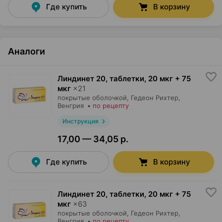
Где купить
В корзину
Аналоги
Линдинет 20, таблетки
,
20 мкг + 75
мкг
×
21
покрытые оболочкой,
Гедеон Рихтер
,
Венгрия
•
по рецепту
Инструкция
17,00 — 34,05 р.
Где купить
В корзину
Линдинет 20, таблетки
,
20 мкг + 75
мкг
×
63
покрытые оболочкой,
Гедеон Рихтер
,
Венгрия
•
по рецепту