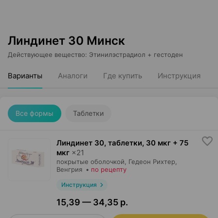
Линдинет 30 Минск
Действующее вещество
:
Этинилэстрадиол + гестоден
Варианты
Аналоги
Где купить
Инструкция
Все формы
Таблетки
Линдинет 30, таблетки
,
30 мкг + 75
мкг
×
21
покрытые оболочкой,
Гедеон Рихтер
,
Венгрия
•
по рецепту
Инструкция
15,39 — 34,35 р.