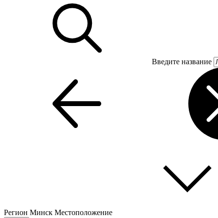
Введите название
Регион
Минск
Местоположение