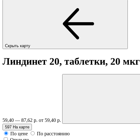
Скрыть карту
Линдинет 20, таблетки, 20 мк
59,40 — 87,62 р.
от 59,40 р.
597
На карте
По цене
По расстоянию
Открыто