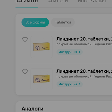
ВАРИАНТЫ
АНАЛОГИ
ИНСТРУКЦИЯ
Все формы
Таблетки
Линдинет 20, таблетки
,
покрытые оболочкой,
Гедеон Рих
Инструкция
Линдинет 20, таблетки
,
покрытые оболочкой,
Гедеон Рих
Инструкция
Аналоги