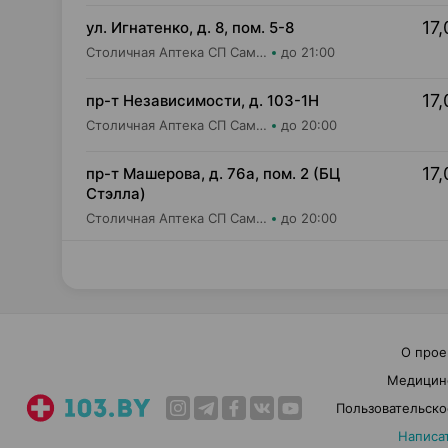
17,
ул. Игнатенко, д. 8, пом. 5-8
Столичная Аптека СП Самбест ООО Аптека №22
до 21:00
17,
пр-т Независимости, д. 103-1Н
Столичная Аптека СП Самбест ООО Аптека №25
до 20:00
17,
пр-т Машерова, д. 76а, пом. 2 (БЦ
Стэлла)
Столичная Аптека СП Самбест ООО Аптека №26
до 20:00
О прое
Медицин
Пользовательско
Написа