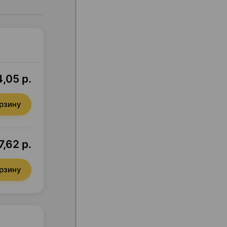
,05 р.
орзину
,62 р.
орзину