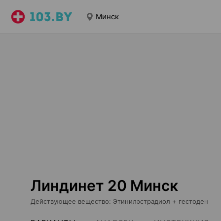
Минск
Линдинет 20 Минск
Действующее вещество
:
Этинилэстрадиол + гестоден