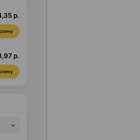
,35 р.
орзину
,97 р.
орзину