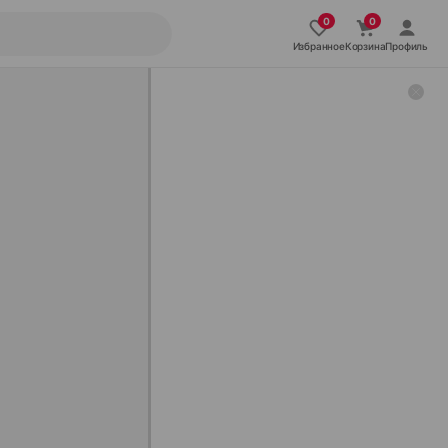
Избранное
Корзина
Профиль