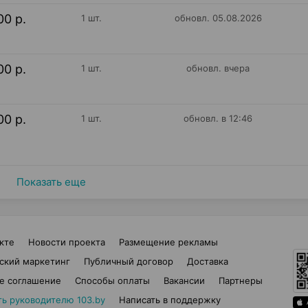
00 р.
1 шт.
обновл. 05.08.2026
00 р.
1 шт.
обновл. вчера
00 р.
1 шт.
обновл. в 12:46
Показать еще
кте
Новости проекта
Размещение рекламы
ский маркетинг
Публичный договор
Доставка
е соглашение
Способы оплаты
Вакансии
Партнеры
ть руководителю 103.by
Написать в поддержку