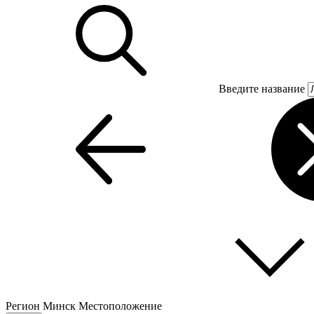
Введите название
Регион
Минск
Местоположение