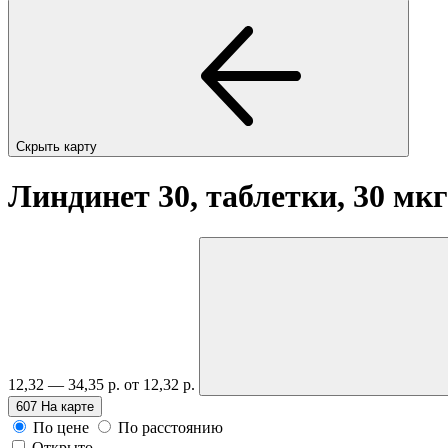
Скрыть карту
Линдинет 30, таблетки, 30 мк
12,32 — 34,35 р.
от 12,32 р.
607
На карте
По цене
По расстоянию
Открыто