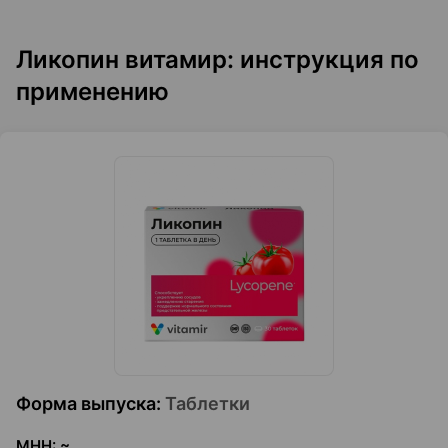
Ликопин витамир: инструкция по
применению
Форма выпуска
:
Таблетки
МНН
:
~