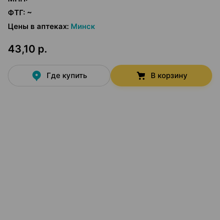
ФТГ
:
~
Цены в аптеках
:
Минск
43,10 р.
Где купить
В корзину