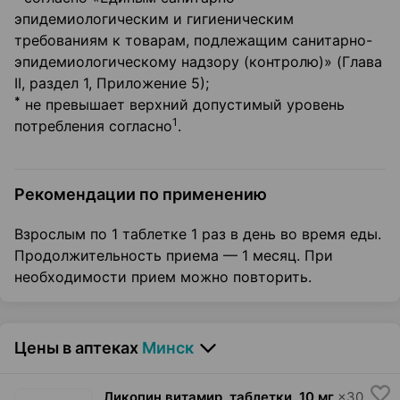
эпидемиологическим и гигиеническим
требованиям к товарам, подлежащим санитарно-
эпидемиологическому надзору (контролю)» (Глава
II
, раздел 1, Приложение 5);
*
не превышает верхний допустимый уровень
1
потребления согласно
.
Рекомендации по применению
Взрослым по 1 таблетке 1 раз в день во время еды.
Продолжительность приема — 1 месяц. При
необходимости прием можно повторить.
Цены в аптеках
Минск
Ликопин витамир, таблетки
,
10 мг
×
30