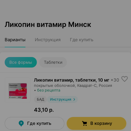
Ликопин витамир Минск
Варианты
Инструкция
Где купить
Все формы
Таблетки
Ликопин витамир, таблетки
,
10 мг
×
30
покрытые оболочкой,
Квадрат-С
, Россия
•
без рецепта
БАД
Инструкция
43,10 р.
Где купить
В корзину