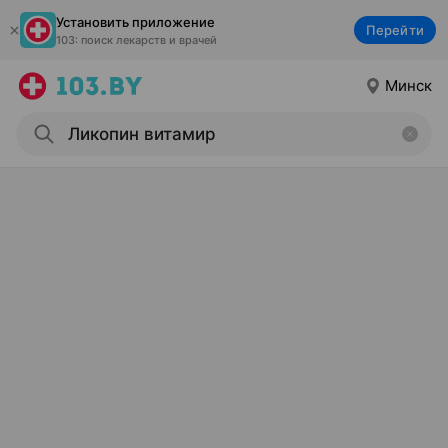
Установить приложение
Перейти
103: поиск лекарств и врачей
Минск