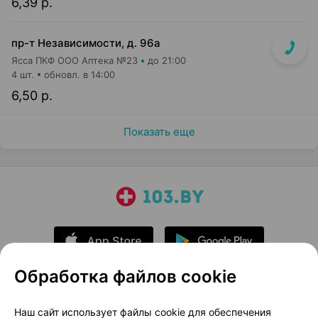
6,39 р.
пр-т Независимости, д. 96а
Ясса ПКФ ООО Аптека №23
до 21:00
4 шт.
обновл. в 14:00
6,50 р.
Показать еще
Обработка файлов cookie
О проекте
Новости проекта
Наш сайт использует файлы cookie для обеспечения