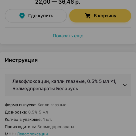
22,00 — 36,46 р.
Где купить
В корзину
Показать еще
Инструкция
Левофлоксацин, капли глазные, 0.5% 5 мл ×1,
Белмедпрепараты Беларусь
Форма выпуска
:
Капли глазные
Дозировка
:
0.5% 5 мл
Кол-во в упаковке
:
1 шт.
Производитель
:
Белмедпрепараты
МНН
:
Левофлоксацин