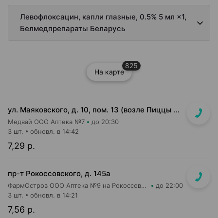
Левофлоксацин, капли глазные, 0.5% 5 мл ×1,
Белмедпрепараты Беларусь
825
На карте
ул. Маяковского, д. 10, пом. 13 (возле Пиццы Мании)
Медвай ООО Аптека №7
до 20:30
3 шт.
обновл. в 14:42
7,29 р.
пр-т Рокоссовского, д. 145а
ФармОстров ООО Аптека №9 на Рокоссовского
до 22:00
3 шт.
обновл. в 14:21
7,56 р.