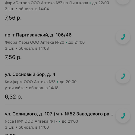
ФармОстров ООО Аптека №7 на Лынькова
до 22:00
2 шт.
обновл. в 14:04
7,56 р.
пр-т Партизанский, д. 106/46
Флора Фарм ООО Аптека №20
до 21:00
3 шт.
обновл. в 14:08
7,56 р.
ул. Сосновый бор, д. 4
Комфарм ООО Аптека №3
до 20:00
уточняйте
обновл. в 14:18
6,32 р.
ул. Селицкого, д. 107 (м-н №52 Заводского райпищеторга)
Ясса ПКФ ООО Аптека №17
до 21:00
3 шт.
обновл. в 14:00