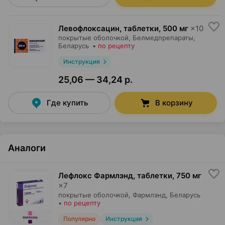
Левофлоксацин, таблетки
,
500 мг
×
10
покрытые оболочкой,
Белмедпрепараты
,
Беларусь
•
по рецепту
Инструкция
25,06 — 34,24 р.
Где купить
В корзину
Аналоги
Лефлокс Фармлэнд, таблетки
,
750 мг
×
7
покрытые оболочкой,
Фармлэнд
, Беларусь
•
по рецепту
Популярно
Инструкция