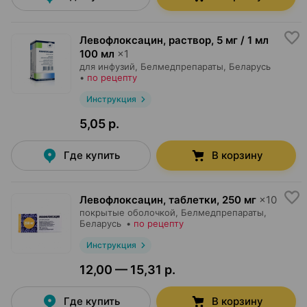
Левофлоксацин, раствор
,
5 мг / 1 мл
100 мл
×
1
для инфузий,
Белмедпрепараты
, Беларусь
•
по рецепту
Инструкция
5,05 р.
Где купить
В корзину
Левофлоксацин, таблетки
,
250 мг
×
10
покрытые оболочкой,
Белмедпрепараты
,
Беларусь
•
по рецепту
Инструкция
12,00 — 15,31 р.
Где купить
В корзину