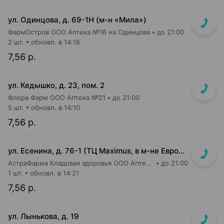
ул. Одинцова, д. 69-1Н (м-н «Мила»)
ФармОстров ООО Аптека №16 на Одинцова
до 21:00
2 шт.
обновл. в 14:16
7,56 р.
ул. Кедышко, д. 23, пом. 2
Флора Фарм ООО Аптека №21
до 21:00
5 шт.
обновл. в 14:10
7,56 р.
ул. Есенина, д. 76-1 (ТЦ Maximus, в м-не Евроопт Super)
АстраФарма Кладовая здоровья ООО Аптека №9
до 21:00
1 шт.
обновл. в 14:21
7,56 р.
ул. Лынькова, д. 19