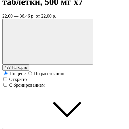
таблетки, 500 мг
x7
22,00 — 36,46 р.
от 22,00 р.
477
На карте
По цене
По расстоянию
Открыто
С бронированием