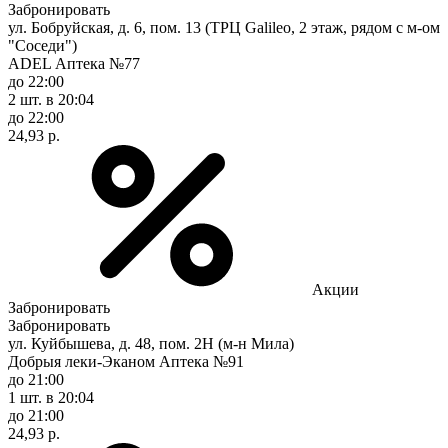
Забронировать
ул. Бобруйская, д. 6, пом. 13 (ТРЦ Galileo, 2 этаж, рядом с м-ом
"Соседи")
ADEL Аптека №77
до 22:00
2 шт.
в 20:04
до 22:00
24,93 р.
Акции
Забронировать
Забронировать
ул. Куйбышева, д. 48, пом. 2Н (м-н Мила)
Добрыя леки-Эканом Аптека №91
до 21:00
1 шт.
в 20:04
до 21:00
24,93 р.