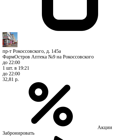
пр-т Рокоссовского, д. 145а
ФармОстров Аптека №9 на Рокоссовского
до 22:00
1 шт.
в 19:21
до 22:00
32,81 р.
Акции
Забронировать