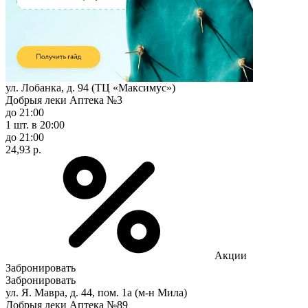
ул. Лобанка, д. 94 (ТЦ «Максимус»)
Добрыя леки Аптека №3
до 21:00
1 шт.
в 20:00
до 21:00
24,93 р.
Акции
Забронировать
Забронировать
ул. Я. Мавра, д. 44, пом. 1а (м-н Мила)
Добрыя леки Аптека №89