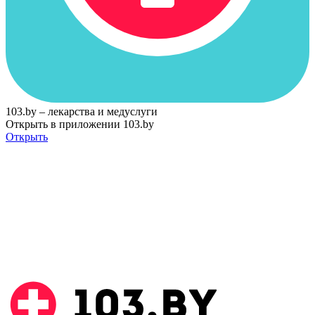
103.by – лекарства и медуслуги
Открыть в приложении 103.by
Открыть