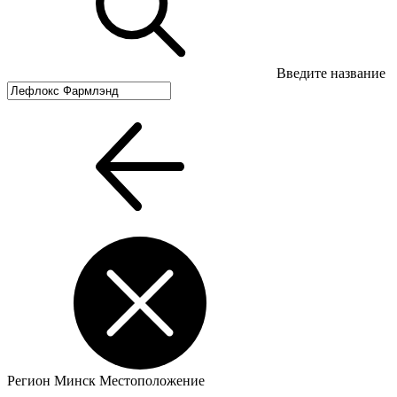
Введите название
Регион
Минск
Местоположение