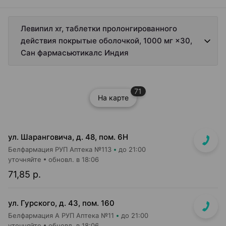
Левипил xr, таблетки пролонгированного
действия покрытые оболочкой, 1000 мг ×30,
Сан фармасьютикалс Индия
71
На карте
ул. Шаранговича, д. 48, пом. 6Н
Белфармация РУП Аптека №113
до 21:00
уточняйте
обновл. в 18:06
71,85 р.
ул. Гурского, д. 43, пом. 160
Белфармация А РУП Аптека №11
до 21:00
уточняйте
обновл. в 18:06