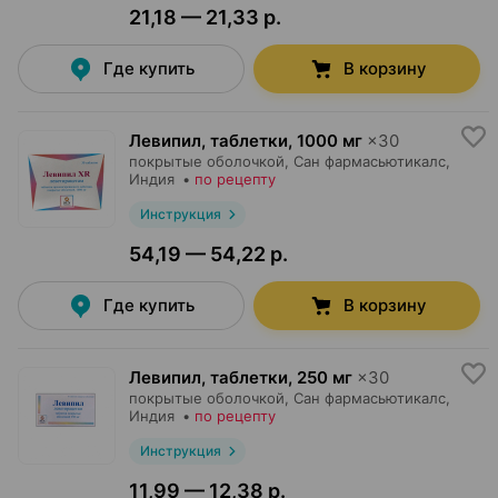
21,18 — 21,33 р.
Где купить
В корзину
Левипил, таблетки
,
1000 мг
×
30
покрытые оболочкой,
Сан фармасьютикалс
,
Индия
•
по рецепту
Инструкция
54,19 — 54,22 р.
Где купить
В корзину
Левипил, таблетки
,
250 мг
×
30
покрытые оболочкой,
Сан фармасьютикалс
,
Индия
•
по рецепту
Инструкция
11,99 — 12,38 р.