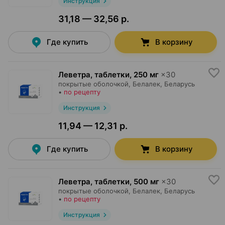
Инструкция
31,18 — 32,56 р.
Где купить
В корзину
Леветра, таблетки
,
250 мг
×
30
покрытые оболочкой,
Белалек
, Беларусь
•
по рецепту
Инструкция
11,94 — 12,31 р.
Где купить
В корзину
Леветра, таблетки
,
500 мг
×
30
покрытые оболочкой,
Белалек
, Беларусь
•
по рецепту
Инструкция