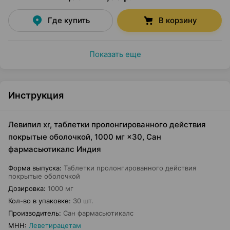
Где купить
В корзину
Показать еще
Инструкция
Левипил xr, таблетки пролонгированного действия
покрытые оболочкой, 1000 мг ×30, Сан
фармасьютикалс Индия
Форма выпуска
:
Таблетки пролонгированного действия
покрытые оболочкой
Дозировка
:
1000 мг
Кол-во в упаковке
:
30 шт.
Производитель
:
Сан фармасьютикалс
МНН
:
Леветирацетам