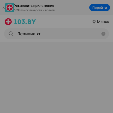
Установить приложение
Перейти
103: поиск лекарств и врачей
Минск