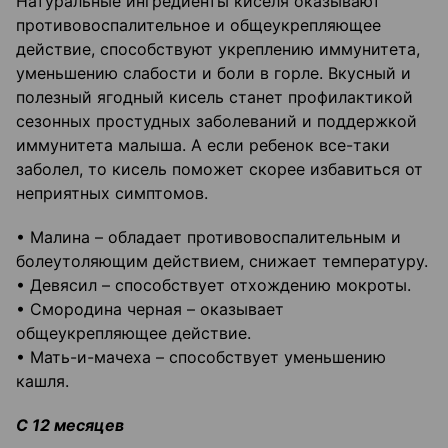
Натуральные ингредиенты киселя оказывают
противовоспалительное и общеукрепляющее
действие, способствуют укреплению иммунитета,
уменьшению слабости и боли в горле. Вкусный и
полезный ягодный кисель станет профилактикой
сезонных простудных заболеваний и поддержкой
иммунитета малыша. А если ребенок все-таки
заболел, то кисель поможет скорее избавиться от
неприятных симптомов.
• Малина – обладает противовоспалительным и
болеутоляющим действием, снижает температуру.
• Девясил – способствует отхождению мокроты.
• Смородина черная – оказывает
общеукрепляющее действие.
• Мать-и-мачеха – способствует уменьшению
кашля.
С 12 месяцев