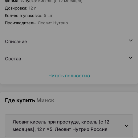
Форма выпуска
:
Кисель [с 12 месяцев]
Дозировка
:
12 г
Кол-во в упаковке
:
5 шт.
Производитель
:
Леовит Нутрио
Описание
Состав
Читать полностью
Где купить
Минск
Леовит кисель при простуде, кисель [с 12
месяцев], 12 г ×5, Леовит Нутрио Россия