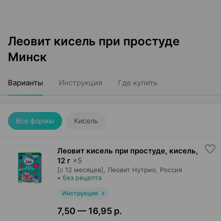
Леовит кисель при простуде
Минск
Варианты
Инструкция
Где купить
Все формы
Кисель
Леовит кисель при простуде, кисель
,
12 г
×
5
[с 12 месяцев],
Леовит Нутрио
, Россия
•
без рецепта
Инструкция
7,50 — 16,95 р.