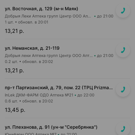
ул. Восточная, д. 129 (м-н Маяк)
Добрыя Леки Аптека групп Центр ООО Аптека №21
до 21:00
1 шт.
обновл. в 20:01
13,21 р.
ул. Неманская, д. 21-119
Добрыя леки Аптека групп Центр ООО Аптека №51
до 21:00
0.2 шт.
обновл. в 20:02
13,21 р.
пр-т Партизанский, д. 79, пом. 22 (ТРЦ Prizma, подземный этаж вход возле м-на Мила)
InLek ДКМ-ФАРМ ОДО Аптека №21
до 22:00
0.6 шт.
обновл. в 20:02
13,45 р.
ул. Плеханова, д. 91 (ун-м "Серебрянка")
Юнифарм ООО Аптека №7
до 21:00