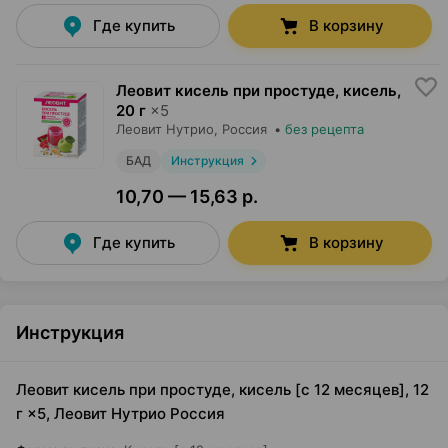
Где купить
В корзину
Леовит кисель при простуде, кисель
,
20 г
×
5
Леовит Нутрио
, Россия
•
без рецепта
БАД
Инструкция
10,70 — 15,63 р.
Где купить
В корзину
Инструкция
Леовит кисель при простуде, кисель [с 12 месяцев], 12
г ×5, Леовит Нутрио Россия