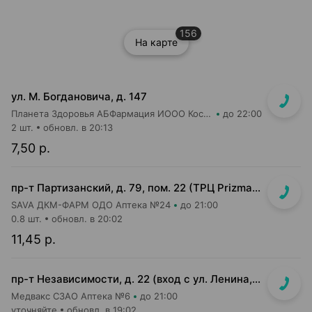
156
На карте
ул. М. Богдановича, д. 147
Планета Здоровья АБФармация ИООО Косметический магазин №4
до 22:00
2 шт.
обновл. в 20:13
7,50 р.
пр-т Партизанский, д. 79, пом. 22 (ТРЦ Prizma, 1 этаж вход возле м-на КРАВТ)
SAVA ДКМ-ФАРМ ОДО Аптека №24
до 21:00
0.8 шт.
обновл. в 20:02
11,45 р.
пр-т Независимости, д. 22 (вход с ул. Ленина, д. 7)
Медвакс СЗАО Аптека №6
до 21:00
уточняйте
обновл. в 19:02