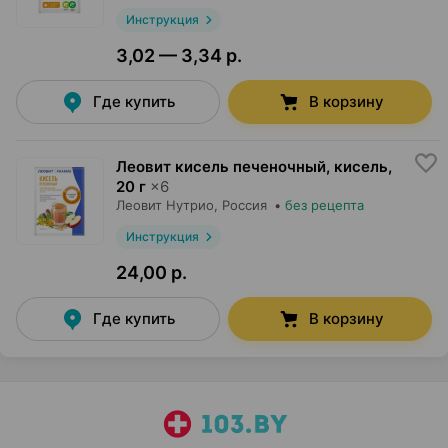
Инструкция
3,02 — 3,34 р.
Где купить
В корзину
Леовит кисель печеночный, кисель
,
20 г
×
6
Леовит Нутрио
, Россия
•
без рецепта
Инструкция
24,00 р.
Где купить
В корзину