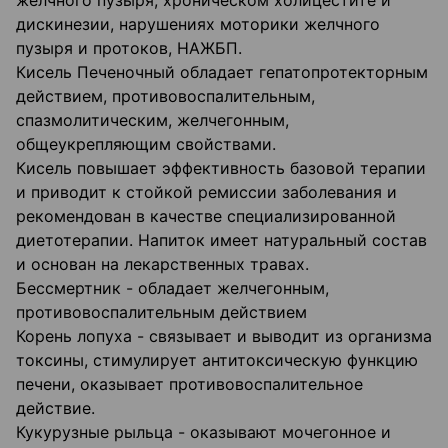
желчного пузыря, хроническом холицестите и
дискинезии, нарушениях моторики желчного
пузыря и протоков, НАЖБП.
Кисель Печеночный обладает гепатопротекторным
действием, противовоспалительным,
спазмолитическим, желчегонным,
общеукрепляющим свойствами.
Кисель повышает эффективность базовой терапии
и приводит к стойкой ремиссии заболевания и
рекомендован в качестве специализированной
диетотерапии. Напиток имеет натуральный состав
и основан на лекарственных травах.
Бессмертник - обладает желчегонным,
противовоспалительным действием
Корень лопуха - связывает и выводит из организма
токсины, стимулирует антитоксическую функцию
печени, оказывает противовоспалительное
действие.
Кукурузные рыльца - оказывают мочегонное и