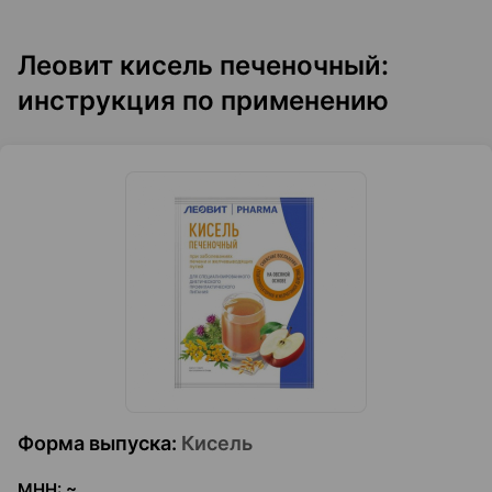
Леовит кисель печеночный:
инструкция по применению
Форма выпуска
:
Кисель
МНН
:
~