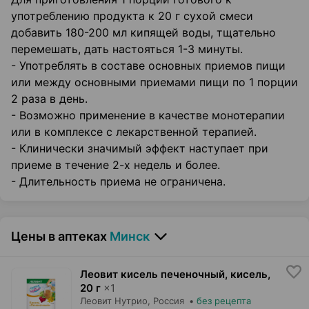
употреблению продукта к 20 г сухой смеси
добавить 180-200 мл кипящей воды, тщательно
перемешать, дать настояться 1-3 минуты.
- Употреблять в составе основных приемов пищи
или между основными приемами пищи по 1 порции
2 раза в день.
- Возможно применение в качестве монотерапии
или в комплексе с лекарственной терапией.
- Клинически значимый эффект наступает при
приеме в течение 2-х недель и более.
- Длительность приема не ограничена.
Цены в аптеках
Минск
Леовит кисель печеночный, кисель
,
20 г
×
1
Леовит Нутрио
, Россия
•
без рецепта