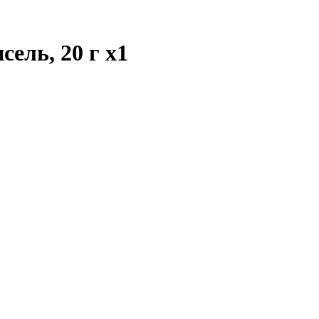
сель, 20 г
x1