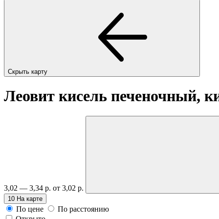
Скрыть карту
Леовит кисель печеночный, ки
3,02 — 3,34 р.
от 3,02 р.
10
На карте
По цене
По расстоянию
Открыто