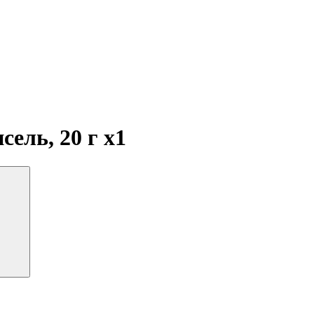
сель, 20 г
x1