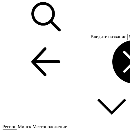
Введите название
Регион
Минск
Местоположение