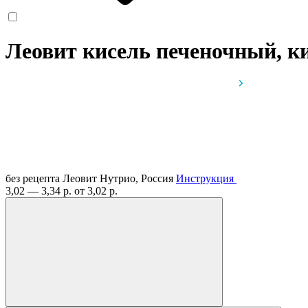
Леовит кисель печеночный, ки
без рецепта
Леовит Нутрио, Россия
Инструкция
3,02 — 3,34 р.
от 3,02 р.