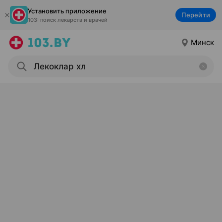
Установить приложение
Перейти
103: поиск лекарств и врачей
Минск