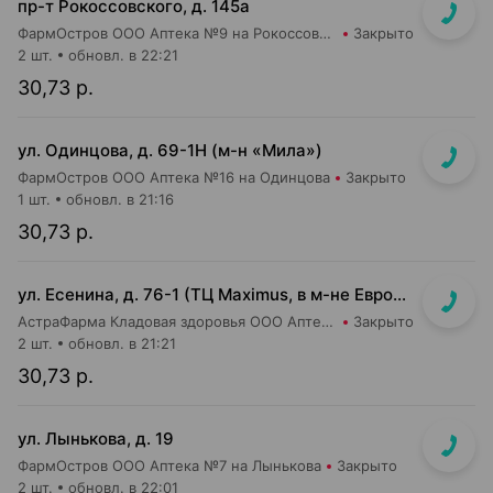
пр-т Рокоссовского, д. 145а
ФармОстров ООО Аптека №9 на Рокоссовского
Закрыто
2 шт.
обновл. в 22:21
30,73 р.
ул. Одинцова, д. 69-1Н (м-н «Мила»)
ФармОстров ООО Аптека №16 на Одинцова
Закрыто
1 шт.
обновл. в 21:16
30,73 р.
ул. Есенина, д. 76-1 (ТЦ Maximus, в м-не Евроопт Super)
АстраФарма Кладовая здоровья ООО Аптека №9
Закрыто
2 шт.
обновл. в 21:21
30,73 р.
ул. Лынькова, д. 19
ФармОстров ООО Аптека №7 на Лынькова
Закрыто
2 шт.
обновл. в 22:01