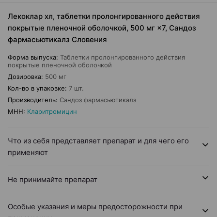
Лекоклар хл, таблетки пролонгированного действия
покрытые пленочной оболочкой, 500 мг ×7, Сандоз
фармасьютикалз Словения
Форма выпуска
:
Таблетки пролонгированного действия
покрытые пленочной оболочкой
Дозировка
:
500 мг
Кол-во в упаковке
:
7 шт.
Производитель
:
Сандоз фармасьютикалз
МНН
:
Кларитромицин
Что из себя представляет препарат и для чего его
применяют
Не принимайте препарат
Особые указания и меры предосторожности при