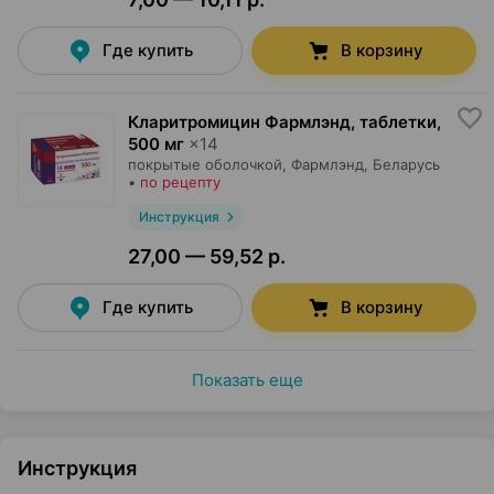
Где купить
В корзину
Кларитромицин Фармлэнд, таблетки
,
500 мг
×
14
покрытые оболочкой,
Фармлэнд
, Беларусь
•
по рецепту
Инструкция
27,00 — 59,52 р.
Где купить
В корзину
Показать еще
Инструкция