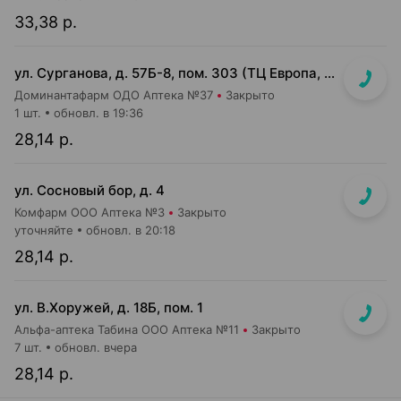
33,38 р.
ул. Сурганова, д. 57Б-8, пом. 303 (ТЦ Европа, 3 этаж)
Доминантафарм ОДО Аптека №37
Закрыто
1 шт.
обновл. в 19:36
28,14 р.
ул. Сосновый бор, д. 4
Комфарм ООО Аптека №3
Закрыто
уточняйте
обновл. в 20:18
28,14 р.
ул. В.Хоружей, д. 18Б, пом. 1
Альфа-аптека Табина ООО Аптека №11
Закрыто
7 шт.
обновл. вчера
28,14 р.