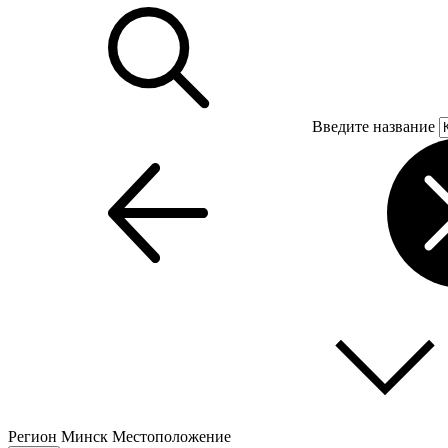
Введите название
Регион
Минск
Местоположение