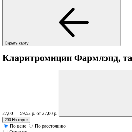
Скрыть карту
Кларитромицин Фармлэнд, та
27,00 — 59,52 р.
от 27,00 р.
290
На карте
По цене
По расстоянию
Открыто