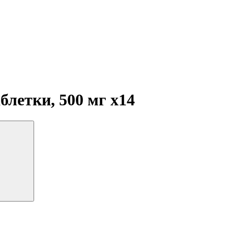
блетки, 500 мг
x14