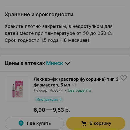
Хранение и срок годности
Хранить плотно закрытым, в недоступном для
детей месте при температуре от 50 до 250 С.
Срок годности 1,5 года (18 месяцев)
Цены в аптеках
Минск
Леккер-фк (раствор фукорцина) тип 2,
фломастер
,
5 мл
×
1
Леккер
, Россия
•
без рецепта
Инструкция
6,90 — 9,53 р.
Где купить
В корзину