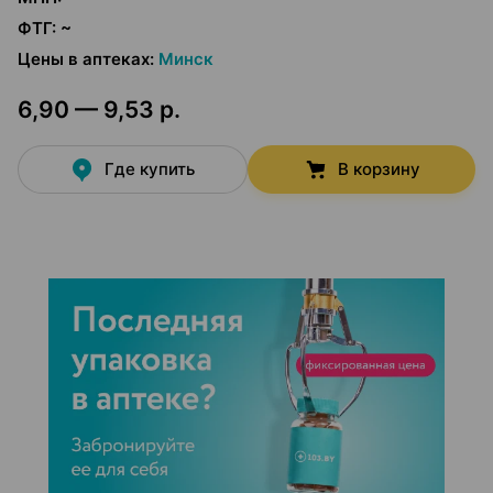
ФТГ
:
~
Цены в аптеках
:
Минск
6,90 — 9,53 р.
Где купить
В корзину