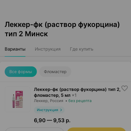
Леккер-фк (раствор фукорцина)
тип 2 Минск
Варианты
Инструкция
Где купить
Все формы
Фломастер
Леккер-фк (раствор фукорцина) тип 2,
фломастер
,
5 мл
×
1
Леккер
, Россия
•
без рецепта
Инструкция
6,90 — 9,53 р.