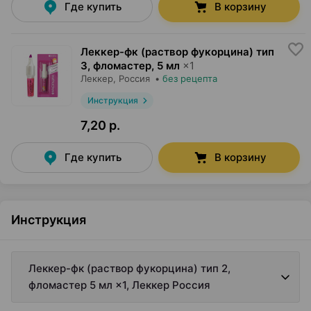
Где купить
В корзину
Леккер-фк (раствор фукорцина) тип
3, фломастер
,
5 мл
×
1
Леккер
, Россия
•
без рецепта
Инструкция
7,20 р.
Где купить
В корзину
Инструкция
Леккер-фк (раствор фукорцина) тип 2,
фломастер 5 мл ×1, Леккер Россия