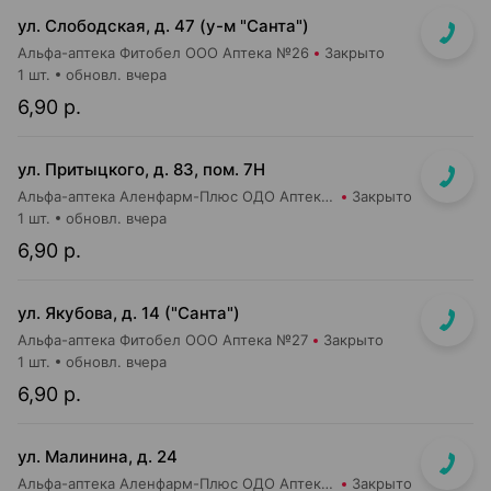
ул. Слободская, д. 47 (у-м "Санта")
Альфа-аптека Фитобел ООО Аптека №26
Закрыто
1 шт.
обновл. вчера
6,90 р.
ул. Притыцкого, д. 83, пом. 7Н
Альфа-аптека Аленфарм-Плюс ОДО Аптека №14
Закрыто
1 шт.
обновл. вчера
6,90 р.
ул. Якубова, д. 14 ("Санта")
Альфа-аптека Фитобел ООО Аптека №27
Закрыто
1 шт.
обновл. вчера
6,90 р.
ул. Малинина, д. 24
Альфа-аптека Аленфарм-Плюс ОДО Аптека №18
Закрыто