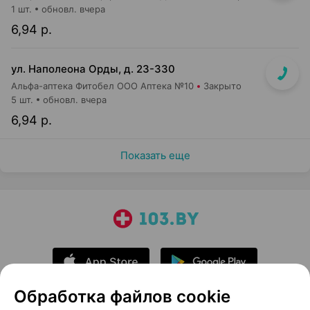
1 шт.
обновл. вчера
6,94 р.
ул. Наполеона Орды, д. 23-330
Альфа-аптека Фитобел ООО Аптека №10
Закрыто
5 шт.
обновл. вчера
6,94 р.
Показать еще
Обработка файлов cookie