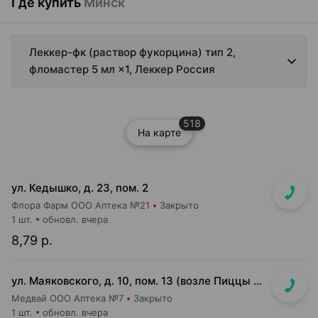
Где купить
Минск
Леккер-фк (раствор фукорцина) тип 2,
фломастер 5 мл ×1, Леккер Россия
518
На карте
ул. Кедышко, д. 23, пом. 2
Флора Фарм ООО Аптека №21
Закрыто
1 шт.
обновл. вчера
8,79 р.
ул. Маяковского, д. 10, пом. 13 (возле Пиццы Мании)
Медвай ООО Аптека №7
Закрыто
1 шт.
обновл. вчера