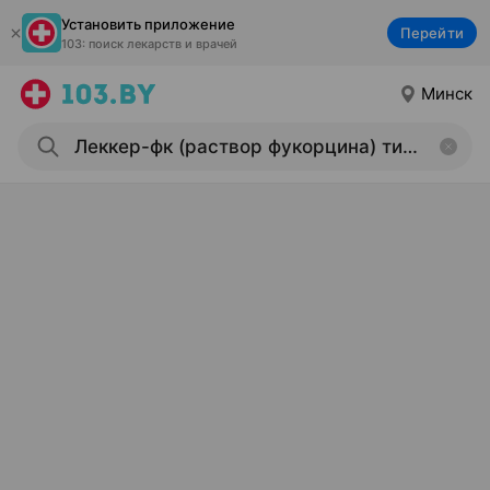
Установить приложение
Перейти
103: поиск лекарств и врачей
Минск