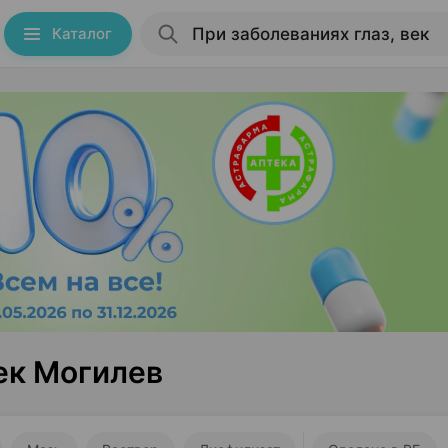
Каталог
век Могилев