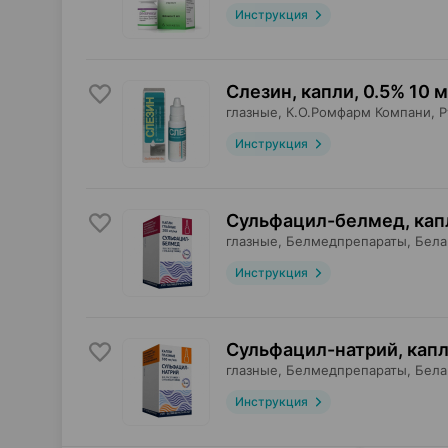
Инструкция
Слезин, капли
,
0.5% 10 
глазные,
К.О.Ромфарм Компани
, 
Инструкция
Сульфацил-белмед, кап
глазные,
Белмедпрепараты
, Бел
Инструкция
Сульфацил-натрий, кап
глазные,
Белмедпрепараты
, Бел
Инструкция