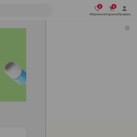
Избранное
Корзина
Профиль