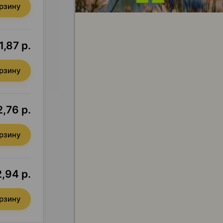
орзину
1,87 р.
орзину
2,76 р.
орзину
,94 р.
орзину