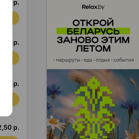
,70 р.
орзину
,50 р.
орзину
0,51 р.
орзину
,50 р.