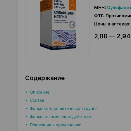
МНН
:
Сульфаце
ФТГ
:
Противоми
Цены в аптеках
:
2,00 — 2,94
Содержание
Описание
Состав
Фармакотерапевтическая группа
Фармакологическое действие
Показания к применению