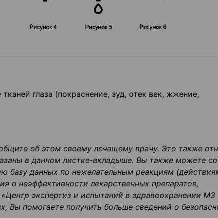
каней глаза (покраснение, зуд, отек век, жжение,
общите об этом своему лечащему врачу. Это также от
казаны в данном листке-
вкладыше. Вы также можете с
ю базу данных по нежелательным реакциям (действиям
ия о неэффективности лекарственных препаратов,
 «Центр экспертиз и испытаний в здравоохранении М3 
х, Вы помогаете получить больше сведений о безопасн