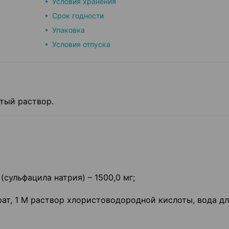
Условия хранения
Срок годности
Упаковка
Условия отпуска
тый раствор.
сульфацила натрия) – 1500,0 мг;
ат, 1 М раствор хлористоводородной кислоты, вода д