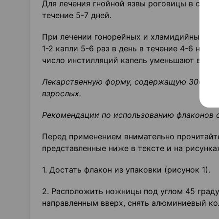
Для лечения гнойной язвы роговицы в соста
течение 5-7 дней.
При лечении гонорейных и хламидийных забо
1-2 капли 5-6 раз в день в течение 4-6 не
число инстилляций капель уменьшают в ка
Лекарственную форму, содержащую 300 мг/м
взрослых.
Рекомендации по использованию флаконов 
Перед применением внимательно прочитайте
представленные ниже в тексте и на рисунках
1. Достать флакон из упаковки (рисунок 1).
2. Расположить ножницы под углом 45 граду
направленным вверх, снять алюминиевый ко