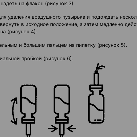
надеть на флакон (рисунок 3).
для удаления воздушного пузырька и подождать неско
 вернуть в исходное положение, а затем медленно дей
на (рисунок 4).
ельным и большим пальцем на пипетку (рисунок 5).
иальной пробкой (рисунок 6).