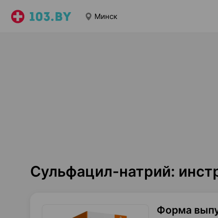
Минск
Сульфацил-натрий: инст
Форма вып