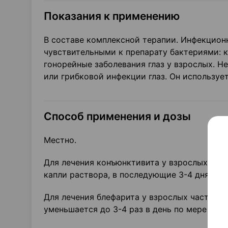
Показания к применению
В составе комплексной терапии. Инфекцион
чувствительными к препарату бактериями: 
гонорейные заболевания глаз у взрослых. Н
или грибковой инфекции глаз. Он используе
Способ применения и дозы
Местно.
Для лечения конъюнктивита у взрослых зак
капли раствора, в последующие 3-4 дня – 5-6
Для лечения блефарита у взрослых частота 
уменьшается до 3-4 раз в день по мере улуч