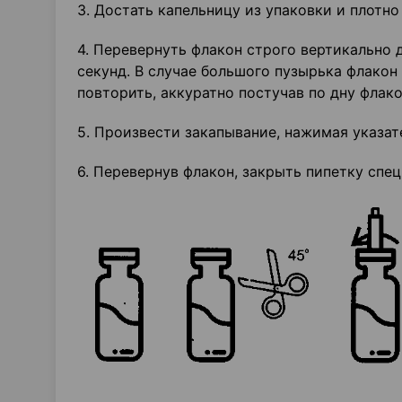
3. Достать капельницу из упаковки и плотно 
4. Перевернуть флакон строго вертикально 
секунд. В случае большого пузырька флакон
повторить, аккуратно постучав по дну флако
5. Произвести закапывание, нажимая указат
6. Перевернув флакон, закрыть пипетку спец