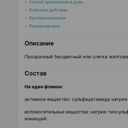
Способ применения и дозы
Побочное действие
Противопоказания
Передозировка
Описание
Прозрачный бесцветный или слегка желтова
Состав
На один флакон:
активное вещество:
сульфацетамида натрия (
вспомогательные вещества:
натрия тиосульф
инъекций.