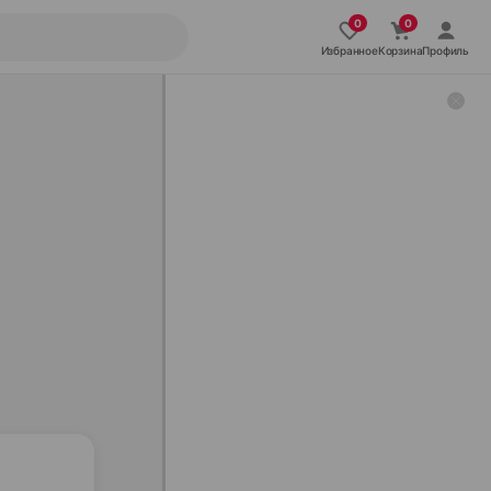
Избранное
Корзина
Профиль