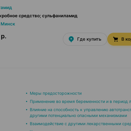
тамид
кробное средство; сульфаниламид
Минск
 р.
Где купить
В к
Меры предосторожности
Применение во время беременности и в период 
Влияние на способность к управлению автотранс
другими потенциально опасными механизмами
Взаимодействие с другими лекарственными сре