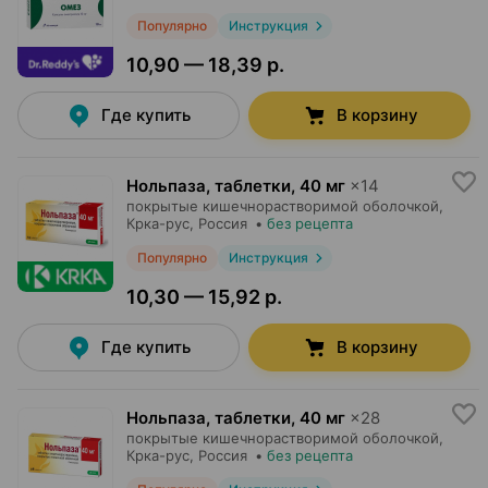
Популярно
Инструкция
10,90 — 18,39 р.
Где купить
В корзину
Нольпаза, таблетки
,
40 мг
×
14
покрытые кишечнорастворимой оболочкой,
Крка-рус
, Россия
•
без рецепта
Популярно
Инструкция
10,30 — 15,92 р.
Где купить
В корзину
Нольпаза, таблетки
,
40 мг
×
28
покрытые кишечнорастворимой оболочкой,
Крка-рус
, Россия
•
без рецепта