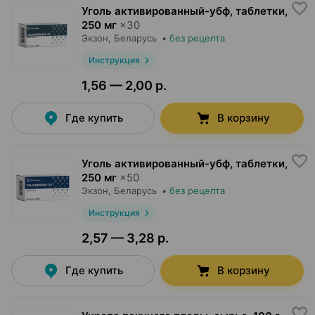
Уголь активированный-убф, таблетки
,
250 мг
×
30
Экзон
, Беларусь
•
без рецепта
Инструкция
1,56 — 2,00 р.
Где купить
В корзину
Уголь активированный-убф, таблетки
,
250 мг
×
50
Экзон
, Беларусь
•
без рецепта
Инструкция
2,57 — 3,28 р.
Где купить
В корзину