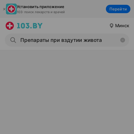
Установить приложение
Перейти
103: поиск лекарств и врачей
Минск