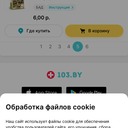
БАД
Инструкция
6,00 р.
Где купить
В корзину
1
2
3
4
5
6
Обработка файлов cookie
О проекте
Новости проекта
Наш сайт использует файлы cookie для обеспечения
удобства пользователей сайта, его улучшения, сбора