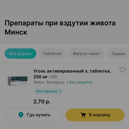
Препараты при вздутии живота
Минск
Все формы
Таблетки
Фильтр-пакет
Сырье
Уголь активированный э, таблетки
,
250 мг
×
50
Экзон
, Беларусь
•
без рецепта
Инструкция
2,70 р.
Где купить
В корзину