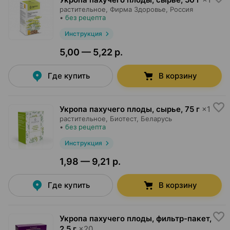
растительное,
Фирма Здоровье
, Россия
•
без рецепта
Инструкция
5,00 — 5,22 р.
Где купить
В корзину
Укропа пахучего плоды, сырье
,
75 г
×
1
растительное,
Биотест
, Беларусь
•
без рецепта
Инструкция
1,98 — 9,21 р.
Где купить
В корзину
Укропа пахучего плоды, фильтр-пакет
,
2.5 г
×
20