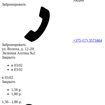
Акции
Забронировать
+375 (17) 3573464
Забронировать
ул. Волоха, д. 12-2Н
Эклиния Аптека №2
Закрыто
в 03:02
в 03:02
в 03:02
Закрыто
1,56 р.
1,80 р.
1,56 - 1,80 р.