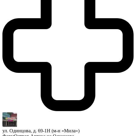
ул. Одинцова, д. 69-1Н (м-н «Мила»)