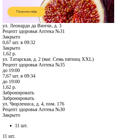
ул. Леонардо да Винчи, д. 3
Рецепт здоровья Аптека №31
Закрыто
0,67 шт.
в 09:32
Закрыто
1,62 р.
ул. Татарская, д. 2 (маг. Семь пятниц XXL)
Рецепт здоровья Аптека №35
до 19:00
7,67 шт.
в 09:34
до 19:00
1,62 р.
Забронировать
Забронировать
ул. Чюрлениса, д. 4, пом. 176
Рецепт здоровья Аптека №30
Закрыто
11 шт.
11 шт.