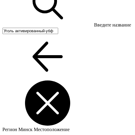
Введите название
Регион
Минск
Местоположение