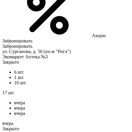
Акции
Забронировать
Забронировать
ул. Сурганова, д. 50 (ун-м "Рига")
Экомаркет Аптека №3
Закрыто
6 шт.
1 шт.
10 шт.
17 шт.
вчера
вчера
вчера
вчера
Закрыто