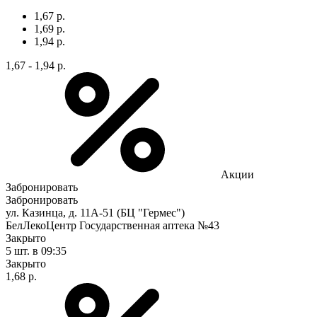
1,67 р.
1,69 р.
1,94 р.
1,67 - 1,94 р.
Акции
Забронировать
Забронировать
ул. Казинца, д. 11А-51 (БЦ "Гермес")
БелЛекоЦентр Государственная аптека №43
Закрыто
5 шт.
в 09:35
Закрыто
1,68 р.