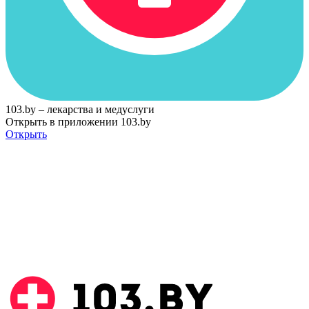
103.by – лекарства и медуслуги
Открыть в приложении 103.by
Открыть