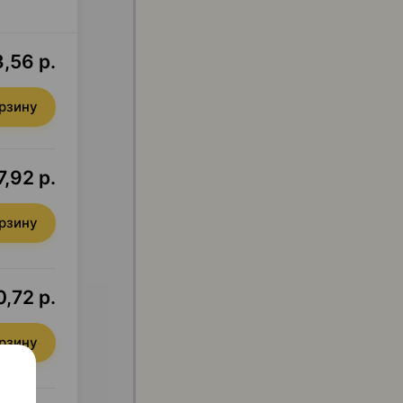
,56 р.
орзину
,92 р.
орзину
,72 р.
орзину