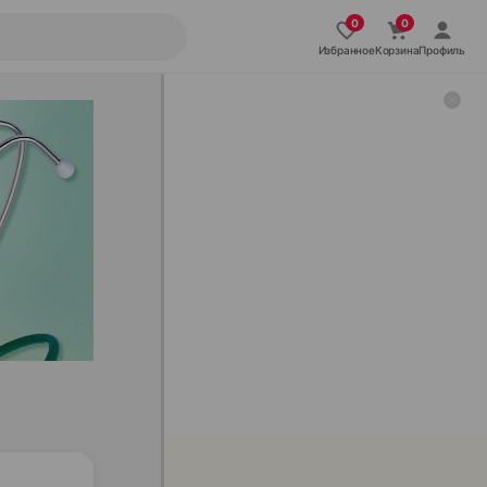
Избранное
Корзина
Профиль