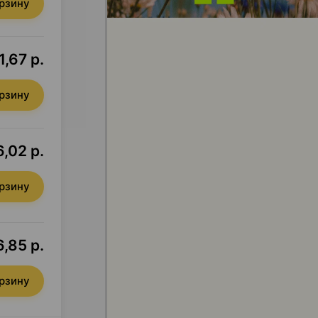
орзину
1,67 р.
орзину
,02 р.
орзину
,85 р.
орзину