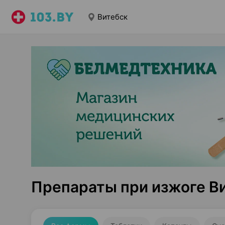
Витебск
Препараты при изжоге В