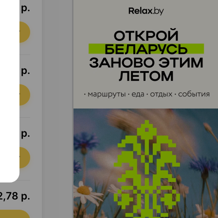
8,57 р.
орзину
6,12 р.
орзину
,88 р.
орзину
,78 р.