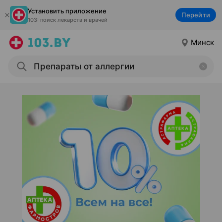
Установить приложение
Перейти
103: поиск лекарств и врачей
Минск