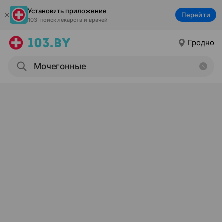
Установить приложение
Перейти
103: поиск лекарств и врачей
Гродно