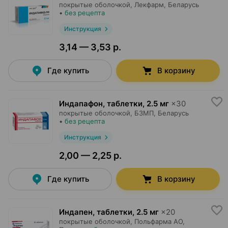
покрытые оболочкой,
Лекфарм
, Беларусь
•
без рецепта
Инструкция
3,14 — 3,53 р.
Где купить
В корзину
Индапафон, таблетки
,
2.5 мг
×
30
покрытые оболочкой,
БЗМП
, Беларусь
•
без рецепта
Инструкция
2,00 — 2,25 р.
Где купить
В корзину
Индапен, таблетки
,
2.5 мг
×
20
покрытые оболочкой,
Польфарма AO
,