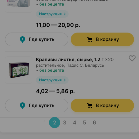
•
без рецепта
Инструкция
11,00 — 20,90 р.
Где купить
В корзину
Крапивы листья, сырье
,
1.2 г
×
20
растительное,
Падис С
, Беларусь
•
без рецепта
Инструкция
4,02 — 5,86 р.
Где купить
В корзину
1
2
3
4
5
6