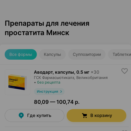
Препараты для лечения
простатита Минск
Все формы
Капсулы
Суппозитории
Таблетки
Аводарт, капсулы
,
0.5 мг
×
30
ГСК Фармасьютикалз
, Великобритания
•
без рецепта
Инструкция
80,09 — 100,74 р.
Где купить
В корзину