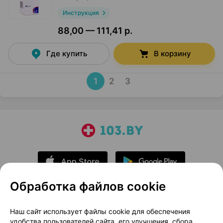
Инструкция
88,00 — 111,41 р.
Где купить
В корзину
1
2
3
Обработка файлов cookie
О проекте
Новости проекта
Наш сайт использует файлы cookie для обеспечения
удобства пользователей сайта, его улучшения, сбора