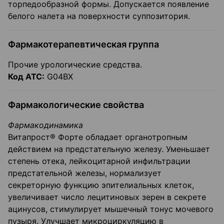
торпедообразной формы. Допускается появление
белого налета на поверхности суппозитория.
Фармакотерапевтическая группа
Прочие урологические средства.
Код АТС:
G04BX
Фармакологические свойства
Фармакодинамика
Витапрост® Форте обладает органотропным
действием на предстательную железу. Уменьшает
степень отека, лейкоцитарной инфильтрации
предстательной железы, нормализует
секреторную функцию эпителиальных клеток,
увеличивает число лецитиновых зерен в секрете
ацинусов, стимулирует мышечный тонус мочевого
пузыря. Улучшает микроциркуляцию в