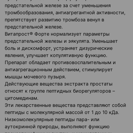
предстательной железе за счет уменьшения
тромбообразования, антиагрегантной активности,
препятствует развитию тромбоза венул в
предстательной железе.
Витапрост® Форте нормализует параметры
предстательной железы и эякулята. Уменьшает
боль и дискомфорт, устраняет дизурические
явления, улучшает копулятивную функцию.
Препарат обладает противовоспалительным и
антиагрегационным действием, стимулирует
мышцы мочевого пузыря.
Действующие вещества экстракта простаты
относят к группе пептидных биорегуляторов –
цитомединам.
Эти лекарственные вещества представляют собой
пептиды с молекулярной массой от 1 до 10 кДа.
Низкомолекулярные пептиды пара- или
аутокринной природы, выполняют функцию