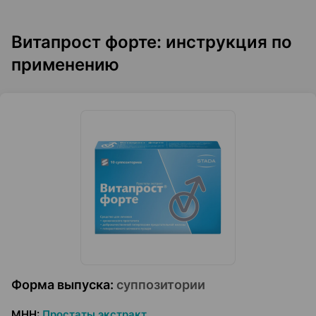
Витапрост форте: инструкция по
применению
Форма выпуска
:
суппозитории
МНН
:
Простаты экстракт