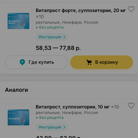
Витапрост форте, суппозитории
,
20 мг
×
10
ректальные,
Нижфарм
, Россия
•
без рецепта
Инструкция
58,53 — 77,88 р.
Где купить
В корзину
Аналоги
Витапрост, суппозитории
,
10 мг
×
10
ректальные,
Нижфарм
, Россия
•
без рецепта
Инструкция