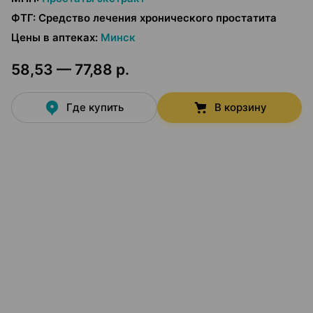
ФТГ
:
Средство лечения хронического простатита
Цены в аптеках
:
Минск
58,53 — 77,88 р.
Где купить
В корзину