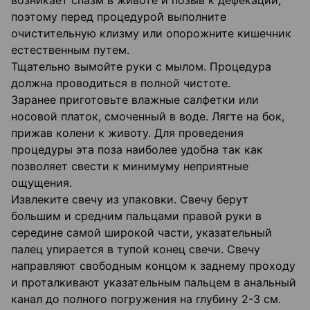
возникает спазм в животе и позыв к дефекации,
поэтому перед процедурой выполните
очистительную клизму или опорожните кишечник
естественным путем.
Тщательно вымойте руки с мылом. Процедура
должна проводиться в полной чистоте.
Заранее приготовьте влажные салфетки или
носовой платок, смоченный в воде. Лягте на бок,
прижав колени к животу. Для проведения
процедуры эта поза наиболее удобна так как
позволяет свести к минимуму неприятные
ощущения.
Извлеките свечу из упаковки. Свечу берут
большим и средним пальцами правой руки в
середине самой широкой части, указательный
палец упирается в тупой конец свечи. Свечу
направляют свободным концом к заднему проходу
и проталкивают указательным пальцем в анальный
канал до полного погружения на глубину 2-3 см.