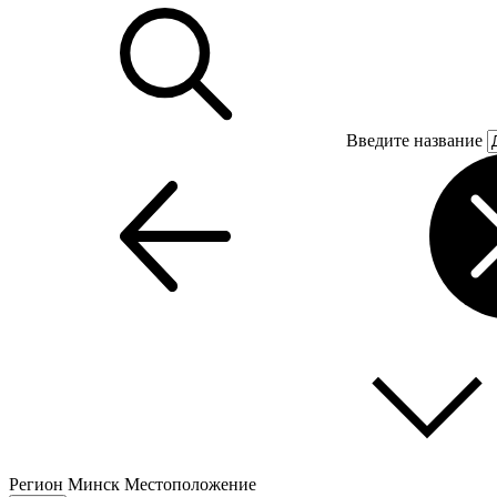
Введите название
Регион
Минск
Местоположение