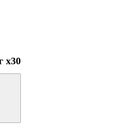
мг
x30