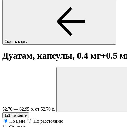
Скрыть карту
Дуатам, капсулы, 0.4 мг+0.5 
52,70 — 62,95 р.
от 52,70 р.
121
На карте
По цене
По расстоянию
Открыто