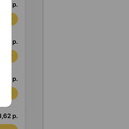
,64 р.
орзину
,30 р.
орзину
,36 р.
орзину
,62 р.