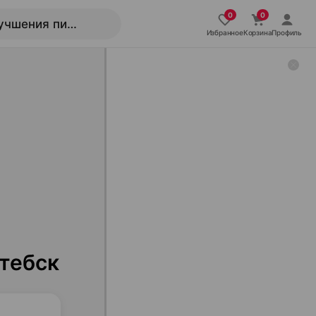
Избранное
Корзина
Профиль
тебск