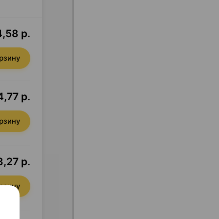
,58 р.
орзину
,77 р.
орзину
,27 р.
орзину