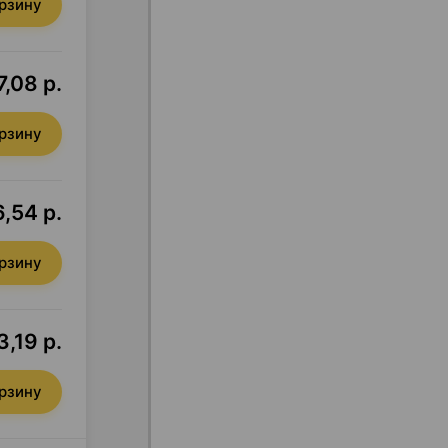
орзину
,08 р.
орзину
6,54 р.
орзину
,19 р.
орзину