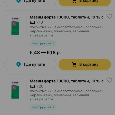
Где купить
В корзину
Мезим форте 10000, таблетки
,
10 тыс
ЕД
×
10
покрытые кишечнорастворимой оболочкой,
Берлин-Хеми/Менарини
, Германия
•
без рецепта
Инструкция
5,48 — 6,18 р.
Где купить
В корзину
Мезим форте 10000, таблетки
,
10 тыс
ЕД
×
20
покрытые кишечнорастворимой оболочкой,
Берлин-Хеми/Менарини
, Германия
•
без рецепта
Инструкция