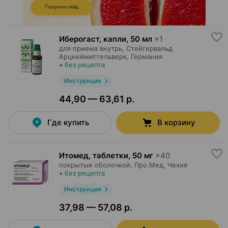
Иберогаст, капли
,
50 мл
×
1
для приема внутрь,
Стейгервальд
Арцнеймиттельверк
, Германия
•
без рецепта
Инструкция
44,90 — 63,61 р.
Где купить
В корзину
Итомед, таблетки
,
50 мг
×
40
покрытые оболочкой,
Про.Мед
, Чехия
•
без рецепта
Инструкция
37,98 — 57,08 р.