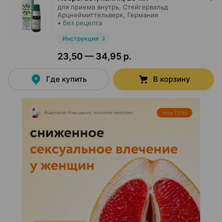
для приема внутрь,
Стейгервальд
Арцнеймиттельверк
, Германия
•
без рецепта
Инструкция
23,50 — 34,95 р.
Где купить
В корзину