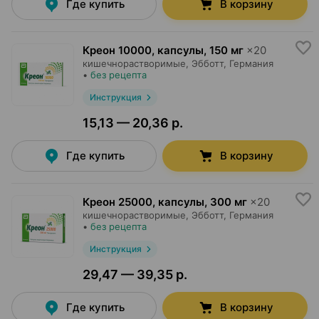
Где купить
В корзину
Креон 10000, капсулы
,
150 мг
×
20
кишечнорастворимые,
Эбботт
, Германия
•
без рецепта
Инструкция
15,13 — 20,36 р.
Где купить
В корзину
Креон 25000, капсулы
,
300 мг
×
20
кишечнорастворимые,
Эбботт
, Германия
•
без рецепта
Инструкция
29,47 — 39,35 р.
Где купить
В корзину