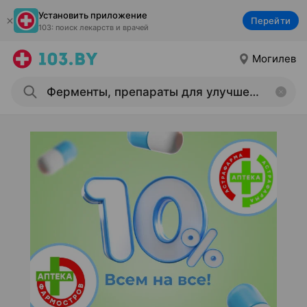
Установить приложение
Перейти
103: поиск лекарств и врачей
Могилев