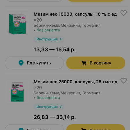
Мезим нео 10000, капсулы
,
10 тыс ед
×
20
Берлин-Хеми/Менарини
, Германия
•
без рецепта
Инструкция
13,33 — 16,54 р.
Где купить
В корзину
Мезим нео 25000, капсулы
,
25 тыс ед
×
20
Берлин-Хеми/Менарини
, Германия
•
без рецепта
Инструкция
26,83 — 33,14 р.