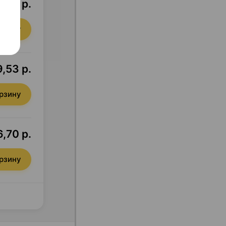
,88 р.
орзину
9,53 р.
орзину
,70 р.
орзину