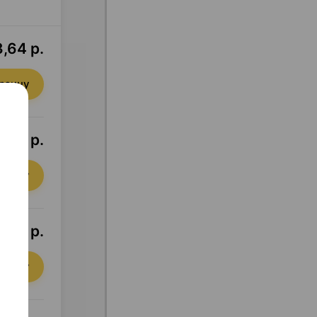
,64 р.
орзину
,96 р.
орзину
5,74 р.
орзину