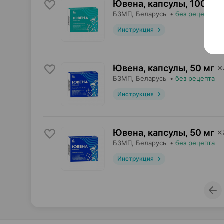
Ювена, капсулы
,
100 мг
БЗМП
, Беларусь
•
без рецепта
Инструкция
Ювена, капсулы
,
50 мг
×
БЗМП
, Беларусь
•
без рецепта
Инструкция
Ювена, капсулы
,
50 мг
×
БЗМП
, Беларусь
•
без рецепта
Инструкция