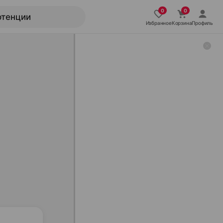
Избранное
Корзина
Профиль