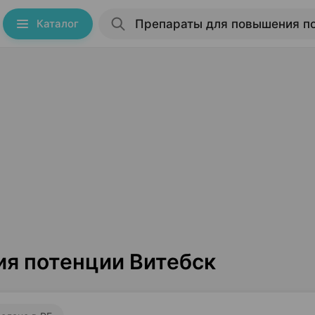
Каталог
я потенции Витебск