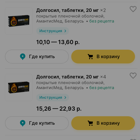
Долгосил, таблетки
,
20 мг
×
2
покрытые пленочной оболочкой,
АмантисМед
, Беларусь
•
без рецепта
Инструкция
10,10 — 13,60 р.
Где купить
В корзину
Долгосил, таблетки
,
20 мг
×
4
покрытые пленочной оболочкой,
АмантисМед
, Беларусь
•
без рецепта
Инструкция
15,26 — 22,93 р.
Где купить
В корзину