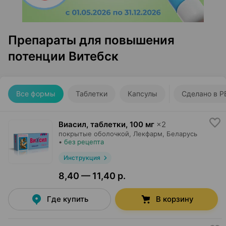
Препараты для повышения
потенции Витебск
Все формы
Таблетки
Капсулы
Сделано в Р
Виасил, таблетки
,
100 мг
×
2
покрытые оболочкой,
Лекфарм
, Беларусь
•
без рецепта
Инструкция
8,40 — 11,40 р.
Где купить
В корзину