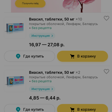
Виасил, таблетки
,
50 мг
×
10
покрытые оболочкой,
Лекфарм
, Беларусь
•
без рецепта
Инструкция
16,97 — 27,08 р.
Где купить
В корзину
Виасил, таблетки
,
50 мг
×
2
покрытые оболочкой,
Лекфарм
, Беларусь
•
без рецепта
Инструкция
4,85 — 6,44 р.
Где купить
В корзину