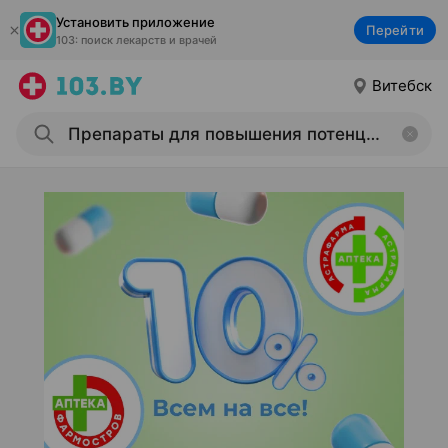
Установить приложение
Перейти
103: поиск лекарств и врачей
Витебск