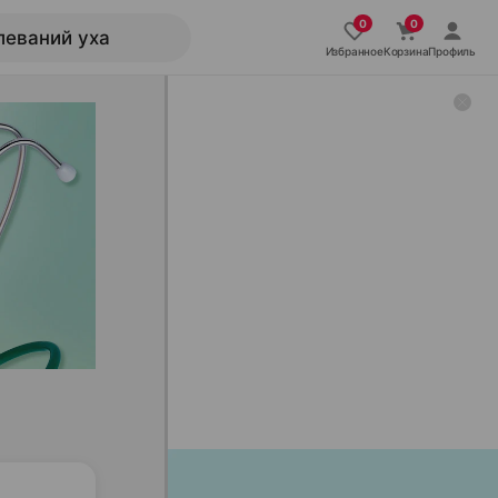
Избранное
Корзина
Профиль