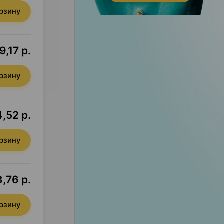
орзину
9,17 р.
орзину
,52 р.
орзину
,76 р.
орзину