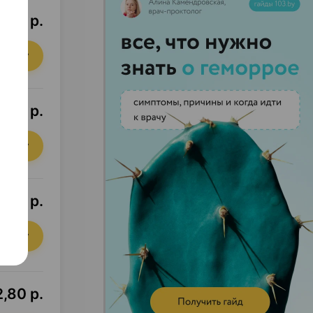
5,10 р.
орзину
5,21 р.
орзину
7,09 р.
орзину
,80 р.