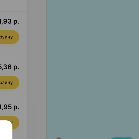
,93 р.
орзину
5,36 р.
орзину
,95 р.
орзину