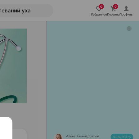
Избранное
Корзина
Профиль