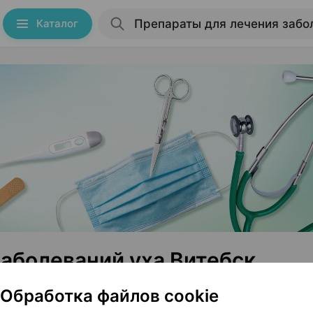
Каталог
аболеваний уха Витебск
Обработка файлов cookie