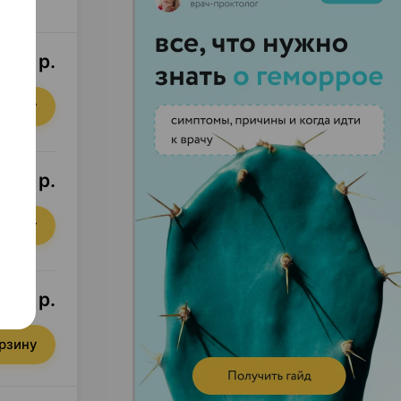
,16 р.
орзину
1,99 р.
орзину
2,35 р.
орзину