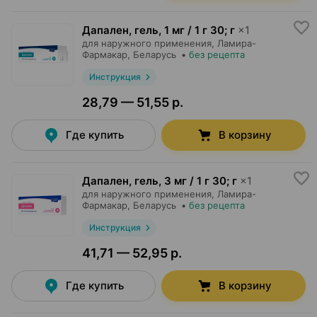
Дапален, гель
,
1 мг / 1 г 30; г
×
1
для наружного применения,
Ламира-
Фармакар
, Беларусь
•
без рецепта
Инструкция
28,79 — 51,55 р.
Где купить
В корзину
Дапален, гель
,
3 мг / 1 г 30; г
×
1
для наружного применения,
Ламира-
Фармакар
, Беларусь
•
без рецепта
Инструкция
41,71 — 52,95 р.
Где купить
В корзину