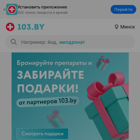
Установить приложение
Перейти
103: поиск лекарств и врачей
Минск
Например: йод
,
милдронат