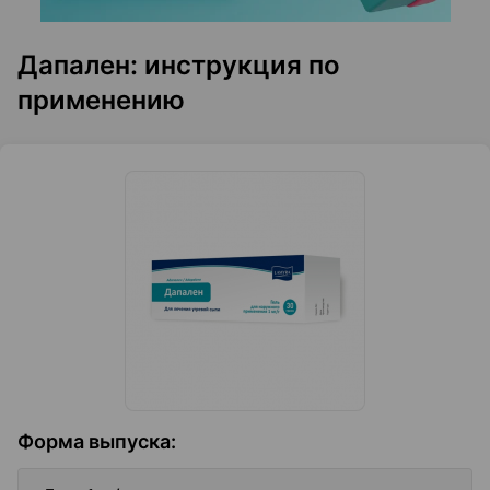
Дапален: инструкция по
применению
Форма выпуска
: