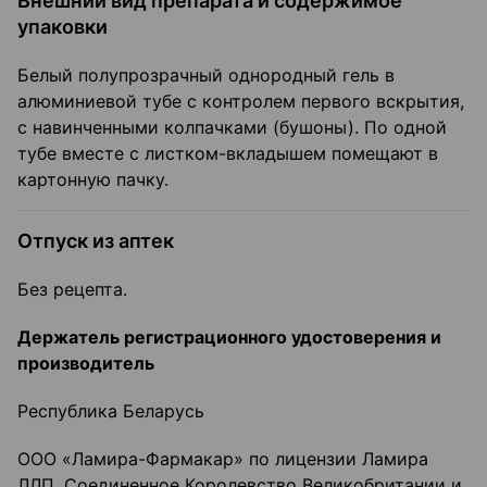
Внешний вид препарата и содержимое
упаковки
Белый полупрозрачный однородный гель в
алюминиевой тубе с контролем первого вскрытия,
с навинченными колпачками (бушоны). По одной
тубе вместе с листком-вкладышем помещают в
картонную пачку.
Отпуск из аптек
Без рецепта.
Держатель регистрационного удостоверения и
производитель
Республика Беларусь
ООО «Ламира-Фармакар» по лицензии Ламира
ЛЛП, Соединенное Королевство Великобритании и