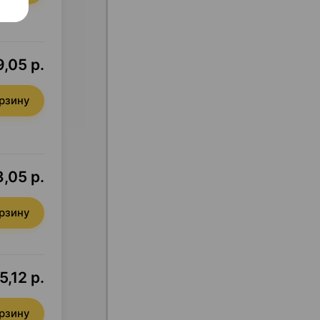
,05 р.
орзину
,05 р.
орзину
5,12 р.
орзину