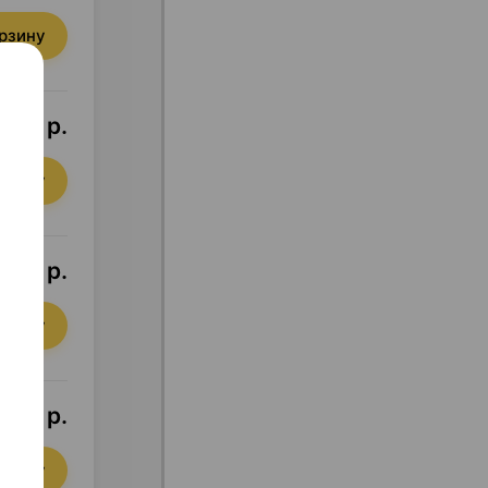
орзину
7,40 р.
орзину
,22 р.
орзину
7,06 р.
орзину