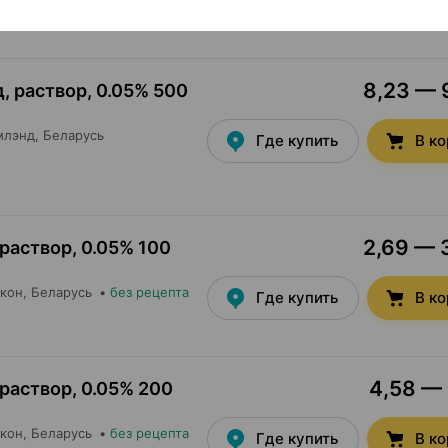
8,23 — 9
, раствор
,
0.05% 500
млэнд
, Беларусь
Где купить
В к
2,69 — 3
 раствор
,
0.05% 100
кон
, Беларусь
•
без рецепта
Где купить
В к
4,58 — 
 раствор
,
0.05% 200
кон
, Беларусь
•
без рецепта
Где купить
В к