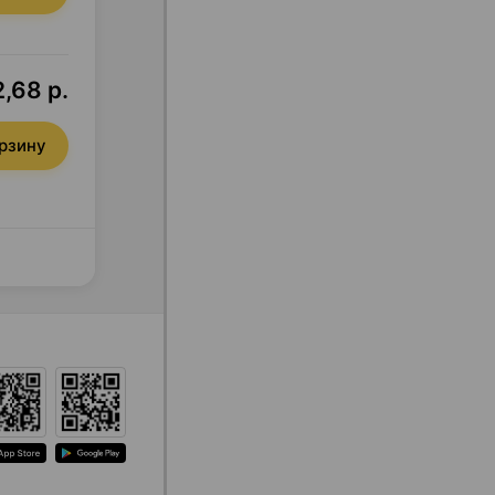
,68 р.
орзину