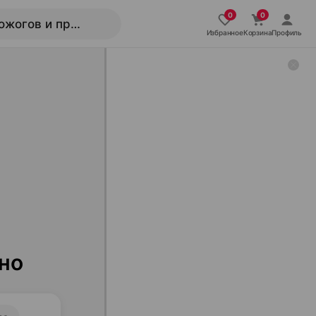
Избранное
Корзина
Профиль
но